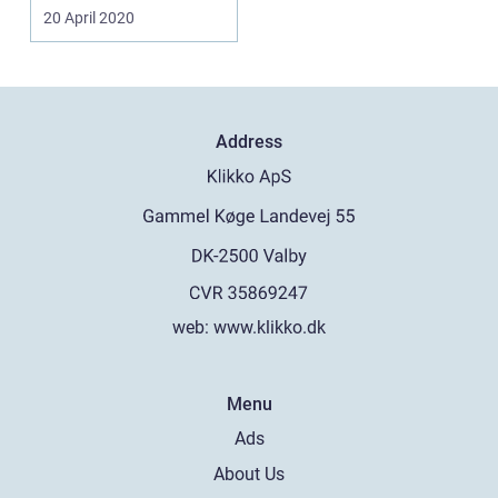
m...
20 April 2020
Address
web:
www.klikko.dk
Menu
Ads
About Us