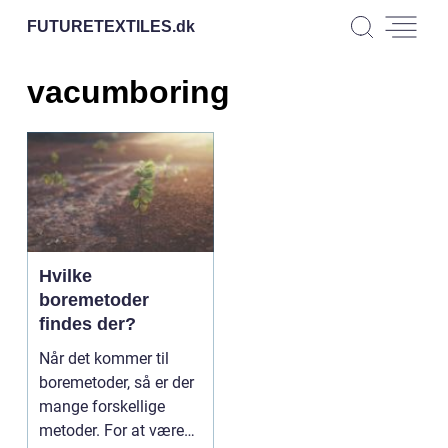
FUTURETEXTILES.
dk
vacumboring
Hvilke
boremetoder
findes der?
Når det kommer til
boremetoder, så er der
mange forskellige
metoder. For at være