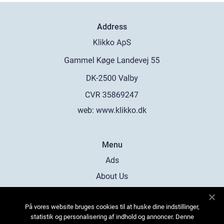
Address
web:
www.klikko.dk
Menu
Ads
About Us
Cookies
På vores website bruges cookies til at huske dine indstillinger,
Contact
statistik og personalisering af indhold og annoncer. Denne