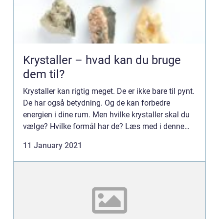
Krystaller – hvad kan du bruge
dem til?
Krystaller kan rigtig meget. De er ikke bare til pynt.
De har også betydning. Og de kan forbedre
energien i dine rum. Men hvilke krystaller skal du
vælge? Hvilke formål har de? Læs med i denne
guide, og find ud af mere om krystaller og energi.
11 January 2021
Krysta...