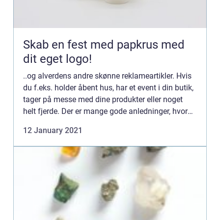
Skab en fest med papkrus med
dit eget logo!
..og alverdens andre skønne reklameartikler. Hvis
du f.eks. holder åbent hus, har et event i din butik,
tager på messe med dine produkter eller noget
helt fjerde. Der er mange gode anledninger, hvor
du kan gøre reklame for dig selv med smarte
12 January 2021
reklame...