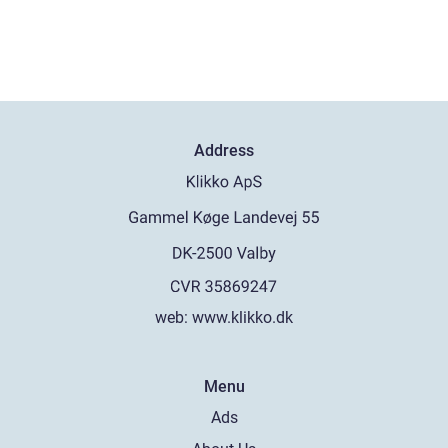
Address
web:
www.klikko.dk
Menu
Ads