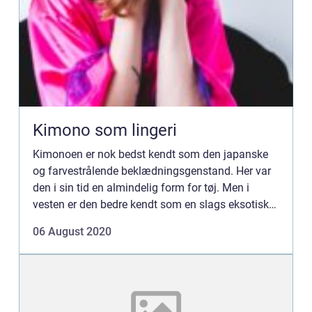
Kimono som lingeri
Kimonoen er nok bedst kendt som den japanske
og farvestrålende beklædningsgenstand. Her var
den i sin tid en almindelig form for tøj. Men i
vesten er den bedre kendt som en slags eksotisk
lingeri. Ofte i bløde silkestoffer og satin. Dog er
06 August 2020
den ikke k...