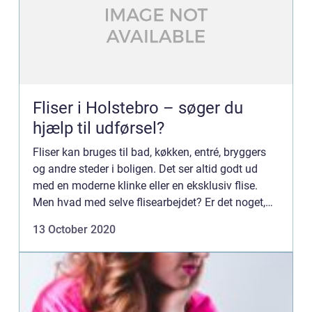
Fliser i Holstebro – søger du
hjælp til udførsel?
Fliser kan bruges til bad, køkken, entré, bryggers
og andre steder i boligen. Det ser altid godt ud
med en moderne klinke eller en eksklusiv flise.
Men hvad med selve flisearbejdet? Er det noget,
du vil klare selv? Eller skal du have professionel
13 October 2020
hjæ...