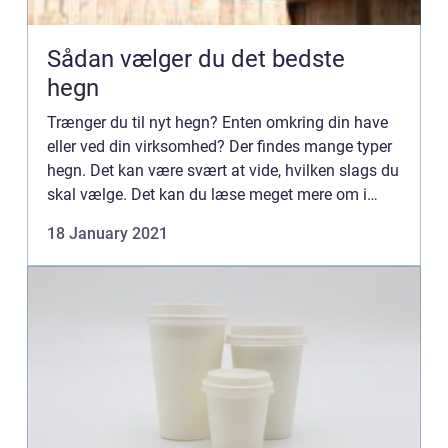
Sådan vælger du det bedste
hegn
Trænger du til nyt hegn? Enten omkring din have
eller ved din virksomhed? Der findes mange typer
hegn. Det kan være svært at vide, hvilken slags du
skal vælge. Det kan du læse meget mere om i
denne guide til at kø...
18 January 2021