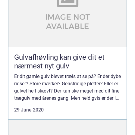
Gulvafhøvling kan give dit et
nærmest nyt gulv
Er dit gamle gulv blevet træls at se på? Er der dybe
ridser? Store mærker? Genstridige pletter? Eller er
gulvet helt skævt? Der kan ske meget med dit fine
trægulv med årenes gang. Men heldigvis er der lys
for enden af tunnellen. Du behøver nemlig ikk...
29 June 2020