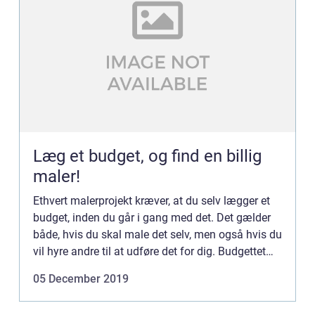
Læg et budget, og find en billig
maler!
Ethvert malerprojekt kræver, at du selv lægger et
budget, inden du går i gang med det. Det gælder
både, hvis du skal male det selv, men også hvis du
vil hyre andre til at udføre det for dig. Budgettet
skal være realistisk, så du ikke skal stå og find...
05 December 2019