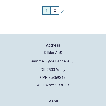
1
2
Address
web:
www.klikko.dk
Menu