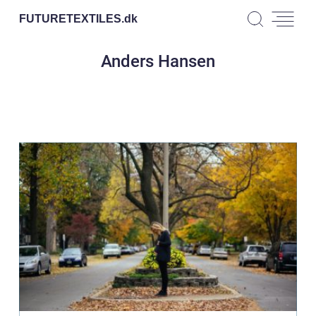
FUTURETEXTILES.
dk
Anders Hansen