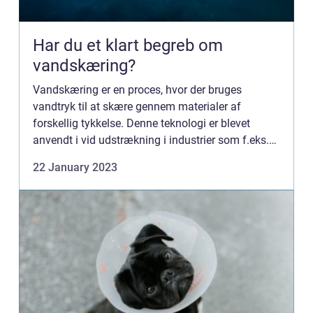
Har du et klart begreb om
vandskæring?
Vandskæring er en proces, hvor der bruges
vandtryk til at skære gennem materialer af
forskellig tykkelse. Denne teknologi er blevet
anvendt i vid udstrækning i industrier som f.eks.
bilindustrien, luftfartsindustrien og
22 January 2023
skibsbygningsindustrien. Den k...