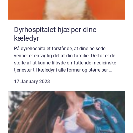
Dyrhospitalet hjælper dine
kæledyr
På dyrehospitalet forstår de, at dine pelsede
venner er en vigtig del af din familie. Derfor er de
stolte af at kunne tilbyde omfattende medicinske
tjenester til kæledyr i alle former og størrelser.
Deres personale er engageret i at sikre, at dit kæl...
17 January 2023