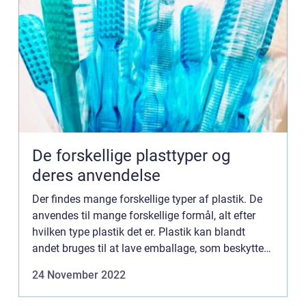
De forskellige plasttyper og
deres anvendelse
Der findes mange forskellige typer af plastik. De
anvendes til mange forskellige formål, alt efter
hvilken type plastik det er. Plastik kan blandt
andet bruges til at lave emballage, som beskytter
varerne imod skader under transport. Det kan
24 November 2022
også anv...