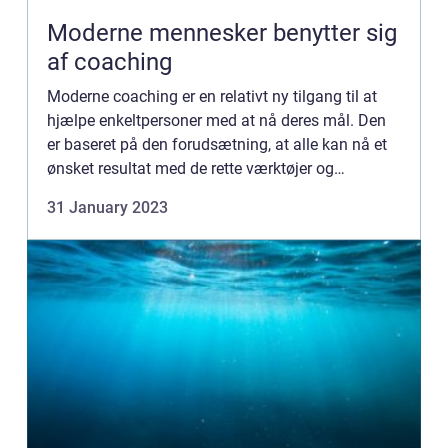
Moderne mennesker benytter sig
af coaching
Moderne coaching er en relativt ny tilgang til at
hjælpe enkeltpersoner med at nå deres mål. Den
er baseret på den forudsætning, at alle kan nå et
ønsket resultat med de rette værktøjer og
vejledning. Coacher hjælper folk med at afdække
31 January 2023
deres potenti...