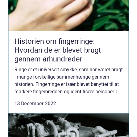
Historien om fingerringe:
Hvordan de er blevet brugt
gennem århundreder
Ringe er et universelt smykke, som har været brugt
i mange forskellige sammenhænge gennem
historien. Fingerringe er især blevet benyttet til at
markere fingerbredden og identificere personer. I
denne artikel vil vi kigge nærmere på
13 December 2022
fingerringenes his...