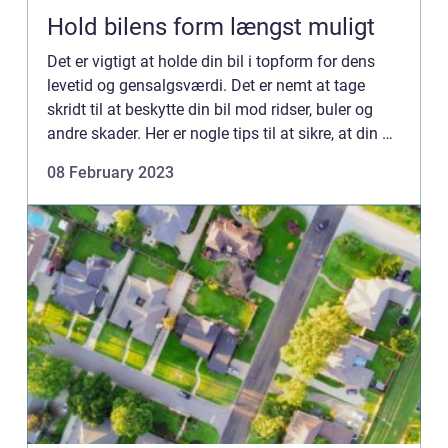
Hold bilens form længst muligt
Det er vigtigt at holde din bil i topform for dens
levetid og gensalgsværdi. Det er nemt at tage
skridt til at beskytte din bil mod ridser, buler og
andre skader. Her er nogle tips til at sikre, at din bil
både på kort og lang sigt forbliver bulefri:...
08 February 2023