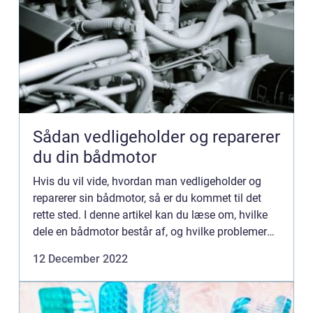
Sådan vedligeholder og reparerer
du din bådmotor
Hvis du vil vide, hvordan man vedligeholder og
reparerer sin bådmotor, så er du kommet til det
rette sted. I denne artikel kan du læse om, hvilke
dele en bådmotor består af, og hvilke problemer
du kan opleve med din motor. Vi gennemgår også
12 December 2022
de forske...