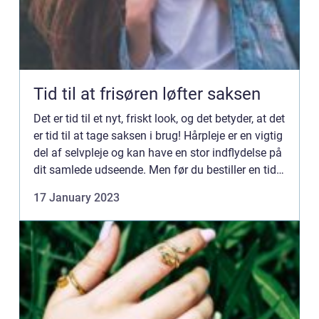
Tid til at frisøren løfter saksen
Det er tid til et nyt, friskt look, og det betyder, at det
er tid til at tage saksen i brug! Hårpleje er en vigtig
del af selvpleje og kan have en stor indflydelse på
dit samlede udseende. Men før du bestiller en tid
hos frisøren, er der nogle ting, ...
17 January 2023