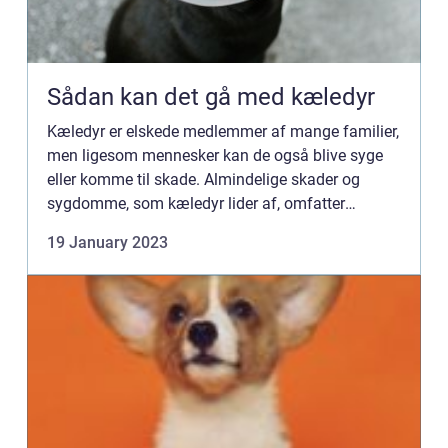
Sådan kan det gå med kæledyr
Kæledyr er elskede medlemmer af mange familier,
men ligesom mennesker kan de også blive syge
eller komme til skade. Almindelige skader og
sygdomme, som kæledyr lider af, omfatter
allergier, øreinfektioner, hudlidelser, tandproblemer,
19 January 2023
parasitter, knog...