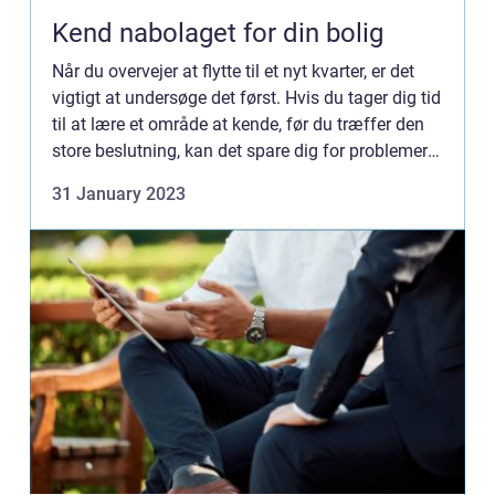
Kend nabolaget for din bolig
Når du overvejer at flytte til et nyt kvarter, er det
vigtigt at undersøge det først. Hvis du tager dig tid
til at lære et område at kende, før du træffer den
store beslutning, kan det spare dig for problemer i
det lange løb. Her er nogle tips til at...
31 January 2023