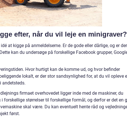
ge efter, når du vil leje en minigraver?
idé at kigge på anmeldelserne. Er de gode eller dårlige, og er der
 Dette kan du undersøge på forskellige Facebook grupper, Googl
veringstiden. Hvor hurtigt kan de komme ud, og hvor befinder
beliggende lokalt, er der stor sandsynlighed for, at du vil opleve 
å i andetsteds.
dlejnings firmaet overhovedet ligger inde med de maskiner, du
 forskellige størrelser til forskellige formål, og derfor er det en 
gravemaskine skal være. Du kan eventuelt hente råd og vejledning
jekt først.