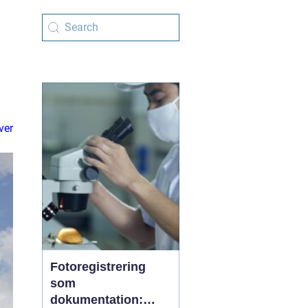
ver
Fotoregistrering
som
dokumentation: