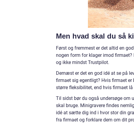
Men hvad skal du så kig
Først og fremmest er det altid en god 
nogen form for klager imod firmaet?
og ikke mindst Trustpilot.
Dernæst er det en god idé at se på le
firmaet sig egentligt? Hvis firmaet er 
større fleksibilitet, end hvis firmaet l
Til sidst bør du også undersøge om u
skal bruge. Minigravere findes nemlig i
idé at sætte dig ind i hvor stor din 
fra firmaet og forklare dem om dit pro