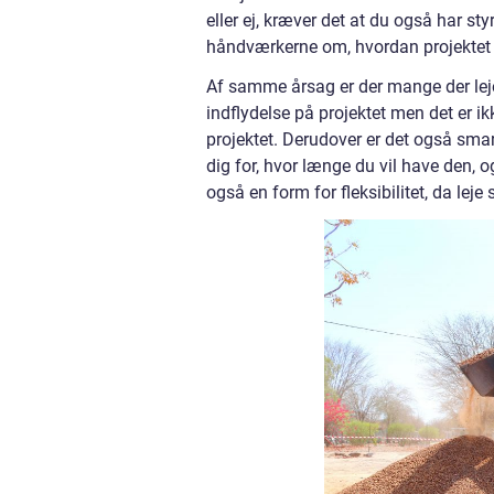
eller ej, kræver det at du også har sty
håndværkerne om, hvordan projektet 
Af samme årsag er der mange der leje
indflydelse på projektet men det er i
projektet. Derudover er det også smar
dig for, hvor længe du vil have den, o
også en form for fleksibilitet, da leje