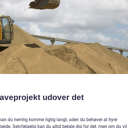
haveprojekt udover det
kan du nemlig komme rigtig langt, uden du behøver at hyre
ejde. Selvfølgelig kan du altid betale dig for det, men om du vil