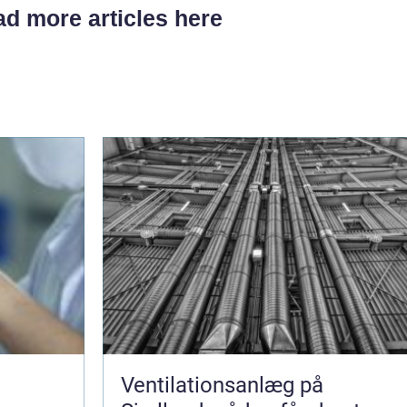
d more articles here
Ventilationsanlæg på