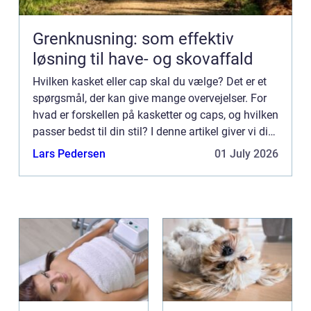
Grenknusning: som effektiv
løsning til have- og skovaffald
Hvilken kasket eller cap skal du vælge? Det er et
spørgsmål, der kan give mange overvejelser. For
hvad er forskellen på kasketter og caps, og hvilken
passer bedst til din stil? I denne artikel giver vi dig
et godt overblik over de forskellige typer k...
Lars Pedersen
01 July 2026