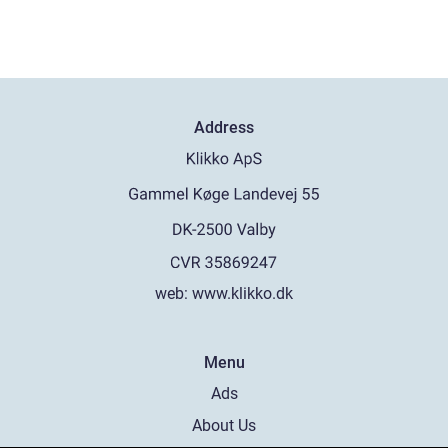
Address
web:
www.klikko.dk
Menu
Ads
About Us