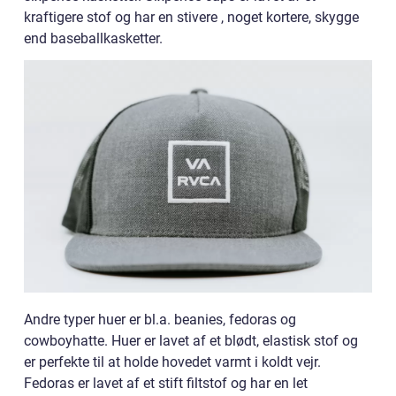
kraftigere stof og har en stivere , noget kortere, skygge
end baseballkasketter.
Andre typer huer er bl.a. beanies, fedoras og
cowboyhatte. Huer er lavet af et blødt, elastisk stof og
er perfekte til at holde hovedet varmt i koldt vejr.
Fedoras er lavet af et stift filtstof og har en let