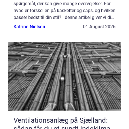
spørgsmål, der kan give mange overvejelser. For
hvad er forskellen på kasketter og caps, og hvilken
passer bedst til din stil? I denne artikel giver vi dig
et godt overblik over de forskellige typer k...
Katrine Nielsen
01 August 2026
Ventilationsanlæg på Sjælland:
sådan får du et sundt indeklima