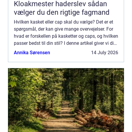
Kloakmester haderslev sådan
vælger du den rigtige fagmand
Hvilken kasket eller cap skal du vælge? Det er et
spørgsmål, der kan give mange overvejelser. For
hvad er forskellen på kasketter og caps, og hvilken
passer bedst til din stil? I denne artikel giver vi dig
et godt overblik over de forskellige typer k...
Annika Sørensen
14 July 2026