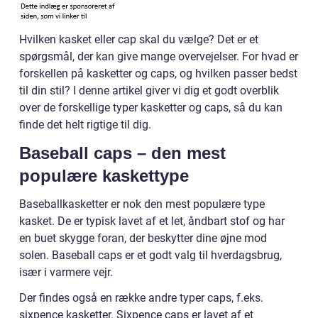
Hvilken kasket eller cap skal du vælge? Det er et
spørgsmål, der kan give mange overvejelser. For hvad er
forskellen på kasketter og caps, og hvilken passer bedst
til din stil? I denne artikel giver vi dig et godt overblik
over de forskellige typer kasketter og caps, så du kan
finde det helt rigtige til dig.
Baseball caps – den mest
populære kaskettype
Baseballkasketter er nok den mest populære type
kasket. De er typisk lavet af et let, åndbart stof og har
en buet skygge foran, der beskytter dine øjne mod
solen. Baseball caps er et godt valg til hverdagsbrug,
især i varmere vejr.
Der findes også en række andre typer caps, f.eks.
sixpence kasketter. Sixpence caps er lavet af et