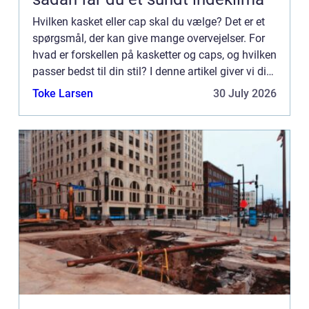
Hvilken kasket eller cap skal du vælge? Det er et
spørgsmål, der kan give mange overvejelser. For
hvad er forskellen på kasketter og caps, og hvilken
passer bedst til din stil? I denne artikel giver vi dig
et godt overblik over de forskellige typer k...
Toke Larsen
30 July 2026