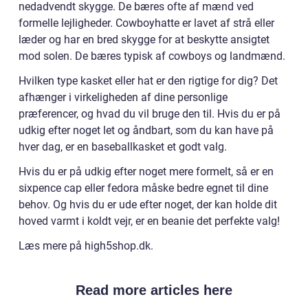
nedadvendt skygge. De bæres ofte af mænd ved
formelle lejligheder. Cowboyhatte er lavet af strå eller
læder og har en bred skygge for at beskytte ansigtet
mod solen. De bæres typisk af cowboys og landmænd.
Hvilken type kasket eller hat er den rigtige for dig? Det
afhænger i virkeligheden af dine personlige
præferencer, og hvad du vil bruge den til. Hvis du er på
udkig efter noget let og åndbart, som du kan have på
hver dag, er en baseballkasket et godt valg.
Hvis du er på udkig efter noget mere formelt, så er en
sixpence cap eller fedora måske bedre egnet til dine
behov. Og hvis du er ude efter noget, der kan holde dit
hoved varmt i koldt vejr, er en beanie det perfekte valg!
Læs mere på high5shop.dk.
Read more articles here