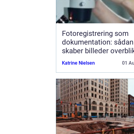
Fotoregistrering som
dokumentation: sådan
skaber billeder overbli
tryghed
Katrine Nielsen
01 A