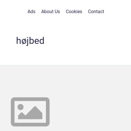
Ads
About Us
Cookies
Contact
højbed