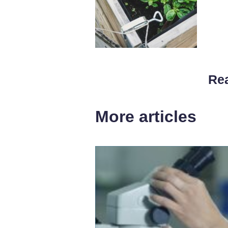
Rea
More articles