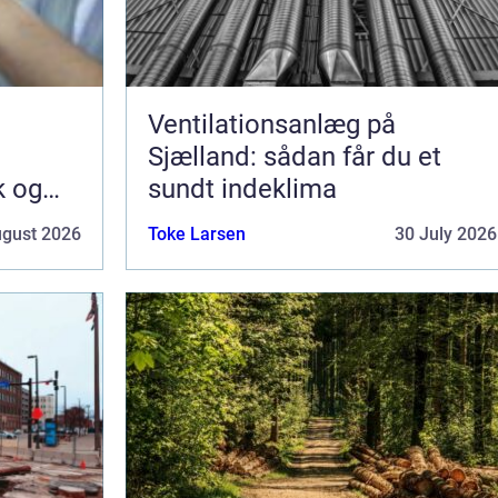
Ventilationsanlæg på
Sjælland: sådan får du et
k og
sundt indeklima
ugust 2026
Toke Larsen
30 July 2026