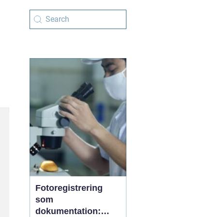
Fotoregistrering
som
dokumentation: