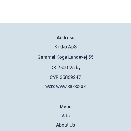
Address
web:
www.klikko.dk
Menu
Ads
About Us