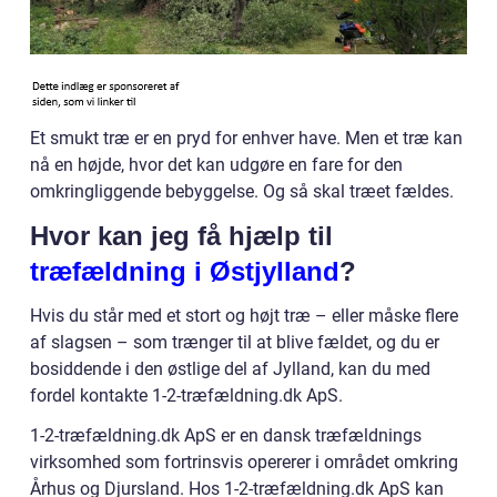
Et smukt træ er en pryd for enhver have. Men et træ kan
nå en højde, hvor det kan udgøre en fare for den
omkringliggende bebyggelse. Og så skal træet fældes.
Hvor kan jeg få hjælp til
træfældning i Østjylland
?
Hvis du står med et stort og højt træ – eller måske flere
af slagsen – som trænger til at blive fældet, og du er
bosiddende i den østlige del af Jylland, kan du med
fordel kontakte 1-2-træfældning.dk ApS.
1-2-træfældning.dk ApS er en dansk træfældnings
virksomhed som fortrinsvis opererer i området omkring
Århus og Djursland. Hos 1-2-træfældning.dk ApS kan