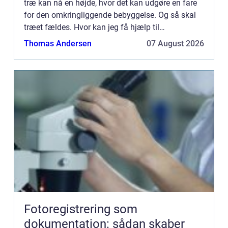
træ kan nå en højde, hvor det kan udgøre en fare
for den omkringliggende bebyggelse. Og så skal
træet fældes. Hvor kan jeg få hjælp til
træfældning i Østjylland? Hvis du står med et
Thomas Andersen
07 August 2026
stort og højt træ – ...
Fotoregistrering som
dokumentation: sådan skaber