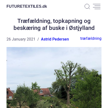
FUTURETEXTILES.
dk
Træfældning, topkapning og
beskæring af buske i Østjylland
træfældning
26 January 2021
Astrid Pedersen