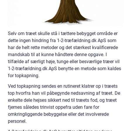
Selv om træet skulle stå i tættere bebygget område er
dette ingen hindring fra 1-2-træfældning.dk ApS som
har de helt rette metoder og det stærkest kvalificerede
mandskab til at kunne håndtere denne opgave. I
tilfælde af særligt høje, tunge eller besværlige træer vil
1-2-træfældning.dk ApS benytte en metode som kaldes
for topkapning.
Ved topkapning sendes en rutineret klatrer op i træets
top hvorfra han vil påbegynde nedsavning af træet. De
enkelte dele hejses sikkert ned til træets fod, og træet
fjernes således trinvist oppefra uden fare for
omkringliggende bebyggelse eller det involverede
personel.