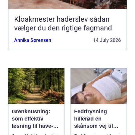
Kloakmester haderslev sådan
vælger du den rigtige fagmand
Annika Sørensen
14 July 2026
Grenknusning:
Fedtfrysning
som effektiv
hillerød en
løsning til have-
skånsom vej til
og skovaffald
reduktion af lokale