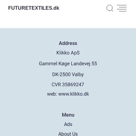
FUTURETEXTILES.
dk
Address
web:
www.klikko.dk
Menu
Ads
About Us