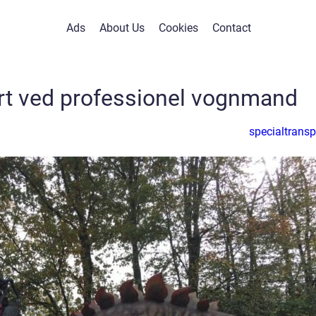
Ads
About Us
Cookies
Contact
rt ved professionel vognmand
specialtransp