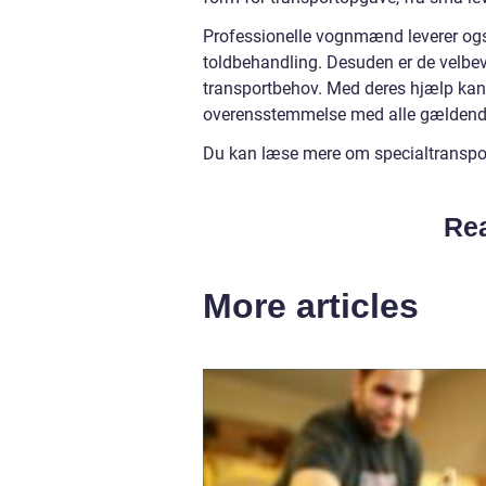
Professionelle vognmænd leverer også
toldbehandling. Desuden er de velbeva
transportbehov. Med deres hjælp kan du
overensstemmelse med alle gældende
Du kan læse mere om specialtranspo
Rea
More articles