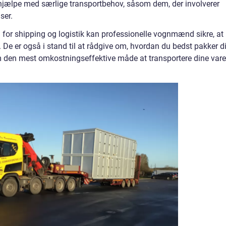
jælpe med særlige transportbehov, såsom dem, der involverer
ser.
 for shipping og logistik kan professionelle vognmænd sikre, at
. De er også i stand til at rådgive om, hvordan du bedst pakker d
om den mest omkostningseffektive måde at transportere dine vare