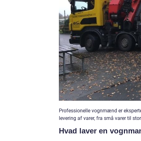
Professionelle vognmænd er eksperter i
levering af varer, fra små varer til sto
Hvad laver en vognma