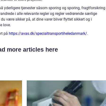
 yderligere tjenester såsom sporing og sporing, fragtforsikring
ndrede i alle relevante regler og regler vedrørende særlige
 være sikker på, at dine varer bliver flyttet sikkert og i
 love.
rt på
https://avas.dk/specialtransportiheledanmark/
.
d more articles here