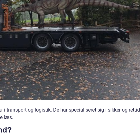
 transport og logistik. De har specialiseret sig i sikker og rettid
re læs.
nd?