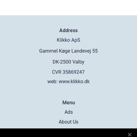
Address
web:
www.klikko.dk
Menu
Ads
About Us
Cookies