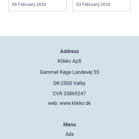
konstruktioner,
udbuddet vokset
06 February 2026
03 February 2026
svejsninger og k...
marka...
Address
web:
www.klikko.dk
Menu
Ads