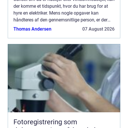
der komme et tidspunkt, hvor du har brug for at
hyre en elektriker. Mens nogle opgaver kan
håndteres af den gennemsnitlige person, er der
andre opgaver, som det er bedst at overlade til de
Thomas Andersen
07 August 2026
profession...
Fotoregistrering som