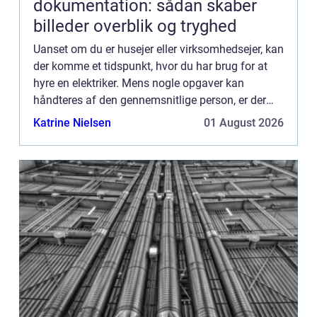
dokumentation: sådan skaber
billeder overblik og tryghed
Uanset om du er husejer eller virksomhedsejer, kan
der komme et tidspunkt, hvor du har brug for at
hyre en elektriker. Mens nogle opgaver kan
håndteres af den gennemsnitlige person, er der
andre opgaver, som det er bedst at overlade til de
Katrine Nielsen
01 August 2026
profession...