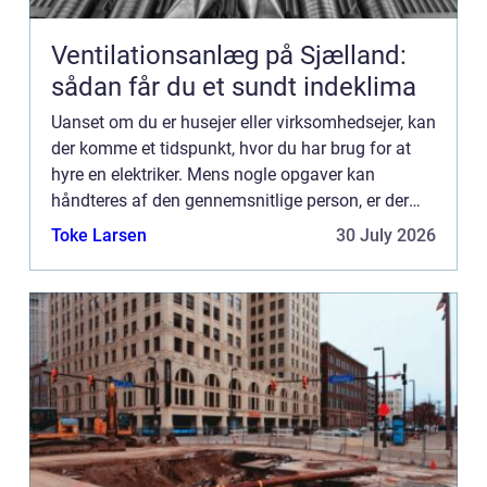
Ventilationsanlæg på Sjælland:
sådan får du et sundt indeklima
Uanset om du er husejer eller virksomhedsejer, kan
der komme et tidspunkt, hvor du har brug for at
hyre en elektriker. Mens nogle opgaver kan
håndteres af den gennemsnitlige person, er der
andre opgaver, som det er bedst at overlade til de
Toke Larsen
30 July 2026
profession...