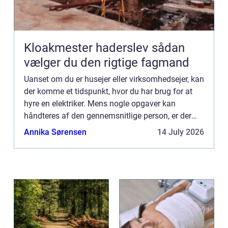
Kloakmester haderslev sådan
vælger du den rigtige fagmand
Uanset om du er husejer eller virksomhedsejer, kan
der komme et tidspunkt, hvor du har brug for at
hyre en elektriker. Mens nogle opgaver kan
håndteres af den gennemsnitlige person, er der
andre opgaver, som det er bedst at overlade til de
Annika Sørensen
14 July 2026
profession...