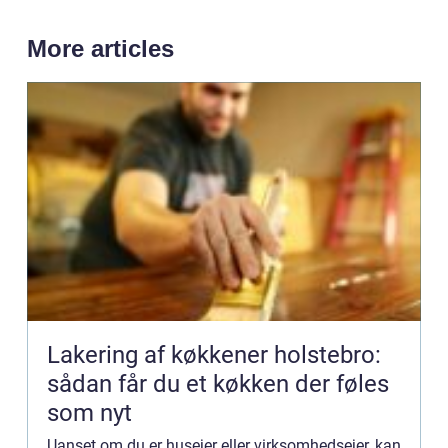
More articles
Lakering af køkkener holstebro:
sådan får du et køkken der føles
som nyt
Uanset om du er husejer eller virksomhedsejer, kan