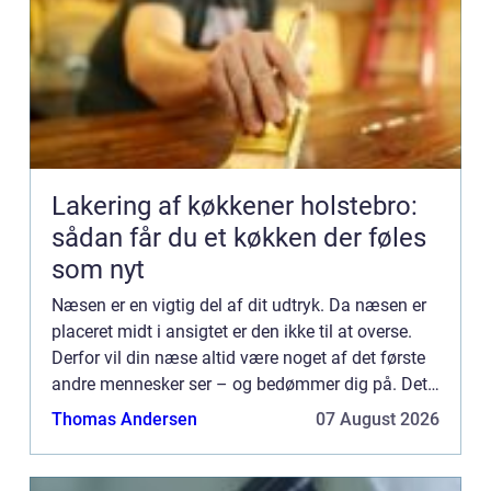
Lakering af køkkener holstebro:
sådan får du et køkken der føles
som nyt
Næsen er en vigtig del af dit udtryk. Da næsen er
placeret midt i ansigtet er den ikke til at overse.
Derfor vil din næse altid være noget af det første
andre mennesker ser – og bedømmer dig på. Det
kan således godt være svært at leve med en stor
Thomas Andersen
07 August 2026
og ...