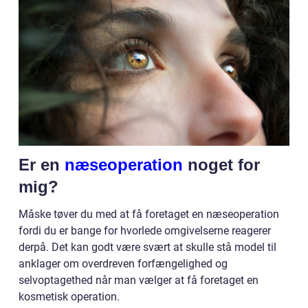
Er en
næseoperation
noget for
mig?
Måske tøver du med at få foretaget en næseoperation
fordi du er bange for hvorlede omgivelserne reagerer
derpå. Det kan godt være svært at skulle stå model til
anklager om overdreven forfængelighed og
selvoptagethed når man vælger at få foretaget en
kosmetisk operation.