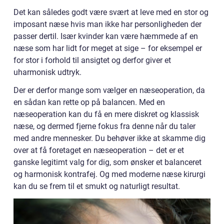
Det kan således godt være svært at leve med en stor og
imposant næse hvis man ikke har personligheden der
passer dertil. Især kvinder kan være hæmmede af en
næse som har lidt for meget at sige – for eksempel er
for stor i forhold til ansigtet og derfor giver et
uharmonisk udtryk.
Der er derfor mange som vælger en næseoperation, da
en sådan kan rette op på balancen. Med en
næseoperation kan du få en mere diskret og klassisk
næse, og dermed fjerne fokus fra denne når du taler
med andre mennesker. Du behøver ikke at skamme dig
over at få foretaget en næseoperation – det er et
ganske legitimt valg for dig, som ønsker et balanceret
og harmonisk kontrafej. Og med moderne næse kirurgi
kan du se frem til et smukt og naturligt resultat.