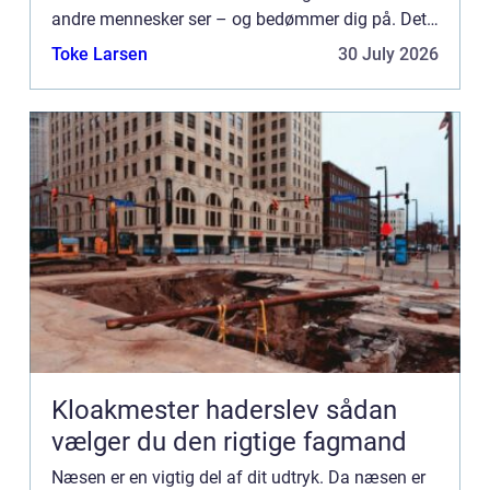
andre mennesker ser – og bedømmer dig på. Det
kan således godt være svært at leve med en stor
Toke Larsen
30 July 2026
og ...
Kloakmester haderslev sådan
vælger du den rigtige fagmand
Næsen er en vigtig del af dit udtryk. Da næsen er