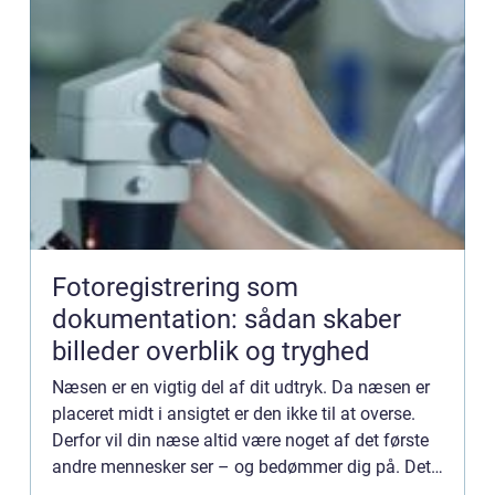
Fotoregistrering som
dokumentation: sådan skaber
billeder overblik og tryghed
Næsen er en vigtig del af dit udtryk. Da næsen er
placeret midt i ansigtet er den ikke til at overse.
Derfor vil din næse altid være noget af det første
andre mennesker ser – og bedømmer dig på. Det
kan således godt være svært at leve med en stor