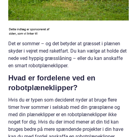
Det er sommer – og det betyder at græsset i plænen
skyder i vejret med raketfart. Du kan vælge at holde det
nede ved hyppig græsslåning – eller du kan anskaffe
en smart robotplæneklipper.
Hvad er fordelene ved en
robotplæneklipper?
Hvis du er typen som decideret nyder at bruge flere
timer hver sommer i selskab med din græsplæne og
med din plæneklipper er en robotplæneklipper ikke
noget for dig. Hvis du der imod mener at din tid kan
bruges bedre på mere spændende projekter i din have
kan du med fordel anskaffe en robotplæneklipper.