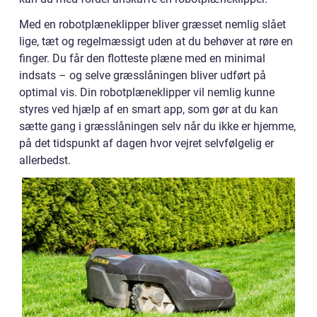
Med en robotplæneklipper bliver græsset nemlig slået
lige, tæt og regelmæssigt uden at du behøver at røre en
finger. Du får den flotteste plæne med en minimal
indsats – og selve græsslåningen bliver udført på
optimal vis. Din robotplæneklipper vil nemlig kunne
styres ved hjælp af en smart app, som gør at du kan
sætte gang i græsslåningen selv når du ikke er hjemme,
på det tidspunkt af dagen hvor vejret selvfølgelig er
allerbedst.