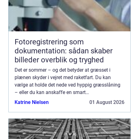
Fotoregistrering som
dokumentation: sådan skaber
billeder overblik og tryghed
Det er sommer – og det betyder at græsset i
plænen skyder i vejret med raketfart. Du kan
vælge at holde det nede ved hyppig græsslåning
– eller du kan anskaffe en smart
robotplæneklipper. Hvad er fordel...
Katrine Nielsen
01 August 2026