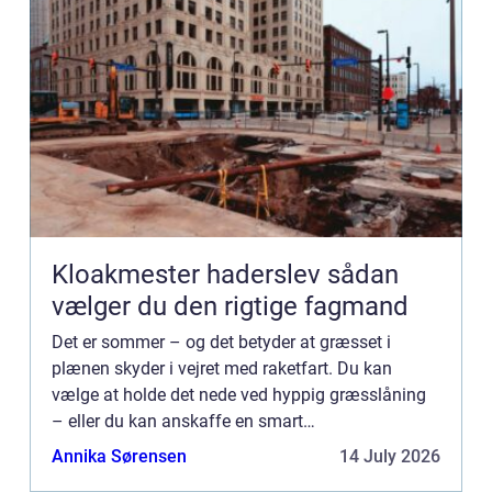
Kloakmester haderslev sådan
vælger du den rigtige fagmand
Det er sommer – og det betyder at græsset i
plænen skyder i vejret med raketfart. Du kan
vælge at holde det nede ved hyppig græsslåning
– eller du kan anskaffe en smart
robotplæneklipper. Hvad er fordel...
Annika Sørensen
14 July 2026