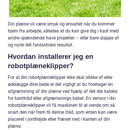
Din plæne vil være smuk og ensartet når du kommer
hjem fra arbejde, således at du kan give dig i kast med
andre spændende have projekter – eller bare slappe af
og nyde det fantastiske resultat.
Hvordan installerer jeg en
robotplæneklipper?
For at din robotplæneklipper ikke skal stikke af eller
ødelægge dine bede er det vigtigt at du foretager en
afgrænsning af din plæne ved hjælp af det der kaldes
for kanttråd eller afgrænsnings kabel. En sensor i din
robotplæneklipper vil få maskinen til at vende om så
snart den når frem til denne tråd, som enten kan være
placeret i jordhøjde eller fræset ned i kanten af din
plæne.