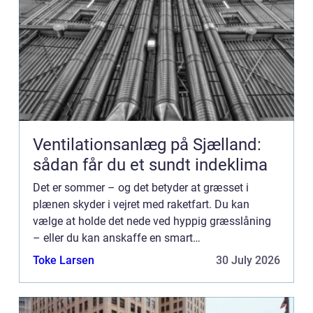
Ventilationsanlæg på Sjælland:
sådan får du et sundt indeklima
Det er sommer – og det betyder at græsset i
plænen skyder i vejret med raketfart. Du kan
vælge at holde det nede ved hyppig græsslåning
– eller du kan anskaffe en smart
robotplæneklipper. Hvad er fordel...
Toke Larsen
30 July 2026