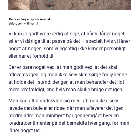
Vi kan jo godt være ærlig at sige, at når vi låner noget,
så er vi dårlige til at passe på det – specielt hvis vi låner
noget af nogen, som vi egentlig ikke kender personligt
eller har et forhold til.
Der er bare noget ved, at man godt ved, at det skal
afleveres igen, og man ikke selv skal sørge for løbende
at holde det i stand, der gør, at man behandler det lidt
mere lemfældigt, end hvis man skulle bruge det igen.
Man kan altid undskylde sig med, at man ikke selv
lavede den bule eller ridse, når man afleverer det igen,
medmindre man minitiøst har gennemgået hver en
kvadratcentimenter på det bemeldte hver gang, før man
låner noget ud.