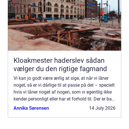
Kloakmester haderslev sådan
vælger du den rigtige fagmand
Vi kan jo godt være ærlig at sige, at når vi låner
noget, så er vi dårlige til at passe på det – specielt
hvis vi låner noget af nogen, som vi egentlig ikke
kender personligt eller har et forhold til. Der er bare
noget ved, at man godt ved, at ...
Annika Sørensen
14 July 2026