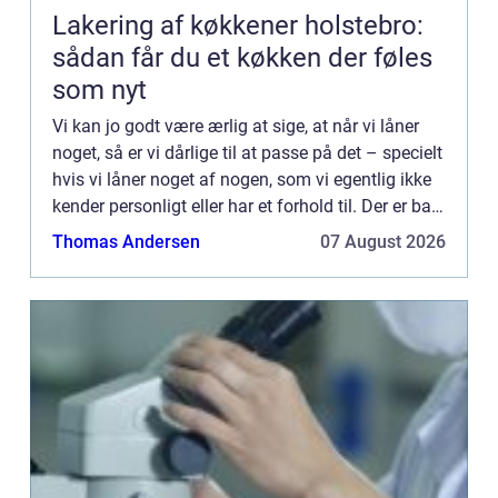
Lakering af køkkener holstebro:
sådan får du et køkken der føles
som nyt
Vi kan jo godt være ærlig at sige, at når vi låner
noget, så er vi dårlige til at passe på det – specielt
hvis vi låner noget af nogen, som vi egentlig ikke
kender personligt eller har et forhold til. Der er bare
noget ved, at man godt ved, at ...
Thomas Andersen
07 August 2026