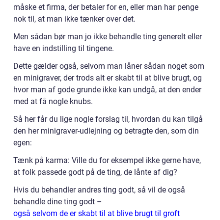
måske et firma, der betaler for en, eller man har penge
nok til, at man ikke tænker over det.
Men sådan bør man jo ikke behandle ting generelt eller
have en indstilling til tingene.
Dette gælder også, selvom man låner sådan noget som
en minigraver, der trods alt er skabt til at blive brugt, og
hvor man af gode grunde ikke kan undgå, at den ender
med at få nogle knubs.
Så her får du lige nogle forslag til, hvordan du kan tilgå
den her minigraver-udlejning og betragte den, som din
egen:
Tænk på karma: Ville du for eksempel ikke gerne have,
at folk passede godt på de ting, de lånte af dig?
Hvis du behandler andres ting godt, så vil de også
behandle dine ting godt –
også selvom de er skabt til at blive brugt til groft