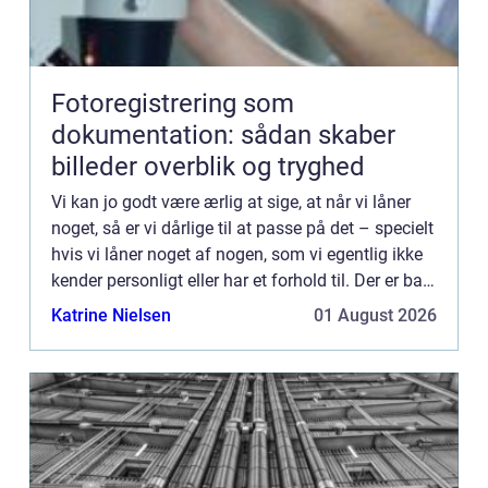
Fotoregistrering som
dokumentation: sådan skaber
billeder overblik og tryghed
Vi kan jo godt være ærlig at sige, at når vi låner
noget, så er vi dårlige til at passe på det – specielt
hvis vi låner noget af nogen, som vi egentlig ikke
kender personligt eller har et forhold til. Der er bare
noget ved, at man godt ved, at ...
Katrine Nielsen
01 August 2026