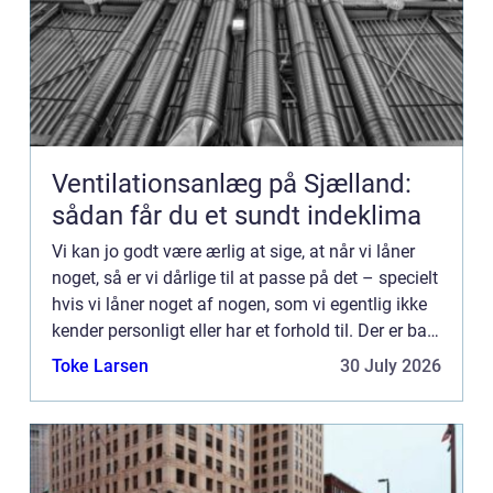
Ventilationsanlæg på Sjælland:
sådan får du et sundt indeklima
Vi kan jo godt være ærlig at sige, at når vi låner
noget, så er vi dårlige til at passe på det – specielt
hvis vi låner noget af nogen, som vi egentlig ikke
kender personligt eller har et forhold til. Der er bare
noget ved, at man godt ved, at ...
Toke Larsen
30 July 2026