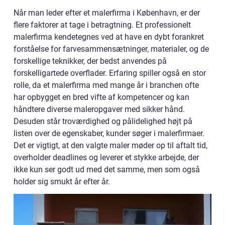
Når man leder efter et malerfirma i København, er der
flere faktorer at tage i betragtning. Et professionelt
malerfirma kendetegnes ved at have en dybt forankret
forståelse for farvesammensætninger, materialer, og de
forskellige teknikker, der bedst anvendes på
forskelligartede overflader. Erfaring spiller også en stor
rolle, da et malerfirma med mange år i branchen ofte
har opbygget en bred vifte af kompetencer og kan
håndtere diverse maleropgaver med sikker hånd.
Desuden står troværdighed og pålidelighed højt på
listen over de egenskaber, kunder søger i malerfirmaer.
Det er vigtigt, at den valgte maler møder op til aftalt tid,
overholder deadlines og leverer et stykke arbejde, der
ikke kun ser godt ud med det samme, men som også
holder sig smukt år efter år.