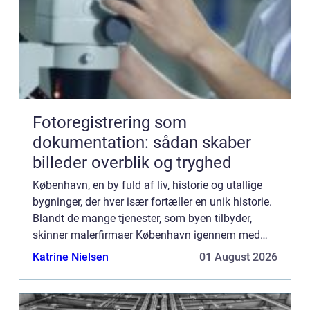
Fotoregistrering som
dokumentation: sådan skaber
billeder overblik og tryghed
København, en by fuld af liv, historie og utallige
bygninger, der hver især fortæller en unik historie.
Blandt de mange tjenester, som byen tilbyder,
skinner malerfirmaer København igennem med
deres evne til at forvandle og ...
Katrine Nielsen
01 August 2026