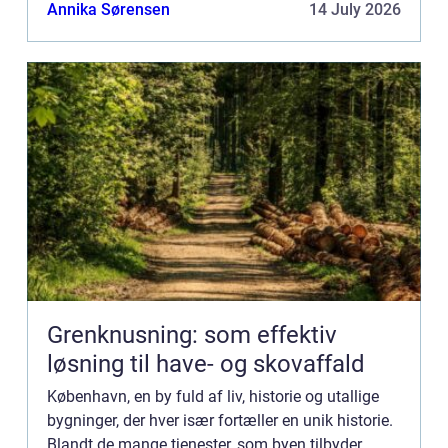
deres evne til at forvandle og ...
Annika Sørensen
14 July 2026
Grenknusning: som effektiv
løsning til have- og skovaffald
København, en by fuld af liv, historie og utallige
bygninger, der hver især fortæller en unik historie.
Blandt de mange tjenester, som byen tilbyder,