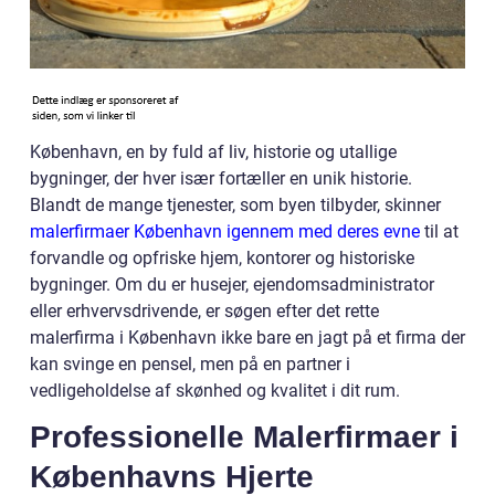
København, en by fuld af liv, historie og utallige
bygninger, der hver især fortæller en unik historie.
Blandt de mange tjenester, som byen tilbyder, skinner
malerfirmaer København igennem med deres evne
til at
forvandle og opfriske hjem, kontorer og historiske
bygninger. Om du er husejer, ejendomsadministrator
eller erhvervsdrivende, er søgen efter det rette
malerfirma i København ikke bare en jagt på et firma der
kan svinge en pensel, men på en partner i
vedligeholdelse af skønhed og kvalitet i dit rum.
Professionelle Malerfirmaer i
Københavns Hjerte