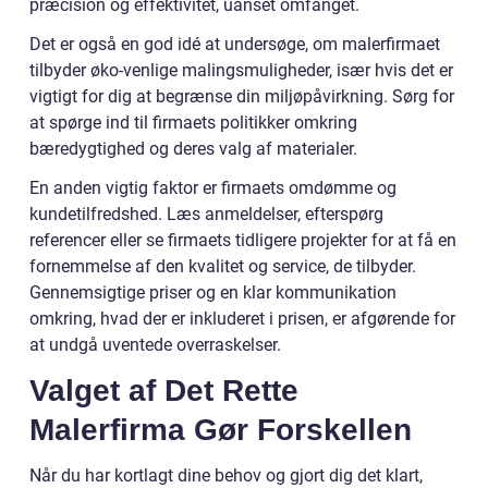
præcision og effektivitet, uanset omfanget.
Det er også en god idé at undersøge, om malerfirmaet
tilbyder øko-venlige malingsmuligheder, især hvis det er
vigtigt for dig at begrænse din miljøpåvirkning. Sørg for
at spørge ind til firmaets politikker omkring
bæredygtighed og deres valg af materialer.
En anden vigtig faktor er firmaets omdømme og
kundetilfredshed. Læs anmeldelser, efterspørg
referencer eller se firmaets tidligere projekter for at få en
fornemmelse af den kvalitet og service, de tilbyder.
Gennemsigtige priser og en klar kommunikation
omkring, hvad der er inkluderet i prisen, er afgørende for
at undgå uventede overraskelser.
Valget af Det Rette
Malerfirma Gør Forskellen
Når du har kortlagt dine behov og gjort dig det klart,