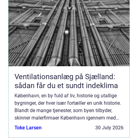
Ventilationsanlæg på Sjælland:
sådan får du et sundt indeklima
København, en by fuld af liv, historie og utallige
bygninger, der hver især fortæller en unik historie.
Blandt de mange tjenester, som byen tilbyder,
skinner malerfirmaer København igennem med
deres evne til at forvandle og ...
Toke Larsen
30 July 2026