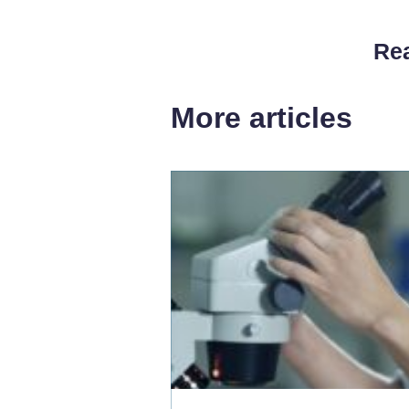
Rea
More articles