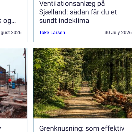
Ventilationsanlæg på
Sjælland: sådan får du et
k og
sundt indeklima
ugust 2026
Toke Larsen
30 July 2026
v
Grenknusning: som effektiv