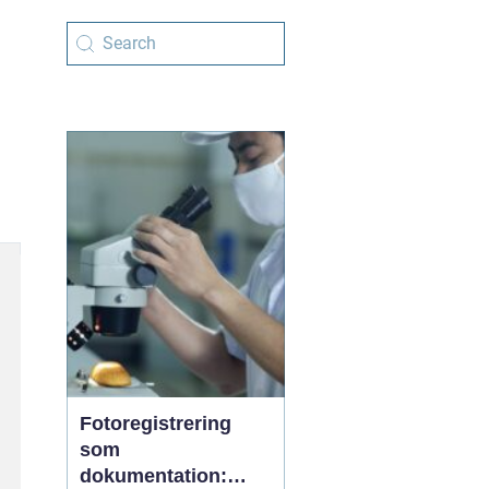
Fotoregistrering
som
dokumentation: