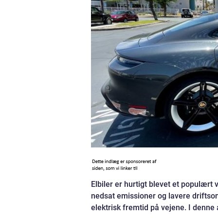
Elbiler er hurtigt blevet et populært
nedsat emissioner og lavere driftsom
elektrisk fremtid på vejene. I denne a