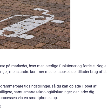
okse på markedet, hver med særlige funktioner og fordele. Nogle
ninger, mens andre kommer med en socket, der tillader brug af et
grammerbare tidsindstillinger, så du kan oplade i løbet af
lligere, samt smarte teknologitilslutninger, der lader dig
sprocessen via en smartphone app.
i