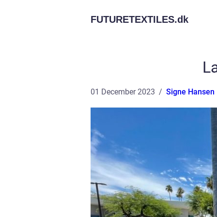
FUTURETEXTILES.
dk
La
01 December 2023
Signe Hansen