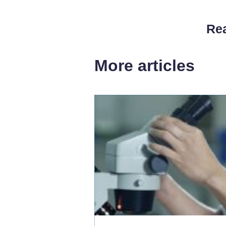
Rea
More articles