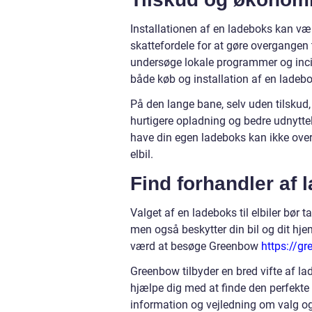
Installationen af en ladeboks kan vær
skattefordele for at gøre overgangen t
undersøge lokale programmer og inc
både køb og installation af en ladebo
På den lange bane, selv uden tilskud,
hurtigere opladning og bedre udnytte
have din egen ladeboks kan ikke overs
elbil.
Find forhandler af 
Valget af en ladeboks til elbiler bør 
men også beskytter din bil og dit hje
værd at besøge Greenbow
https://g
Greenbow tilbyder en bred vifte af la
hjælpe dig med at finde den perfekte
information og vejledning om valg og i