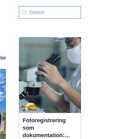
ler
Fotoregistrering
som
dokumentation: