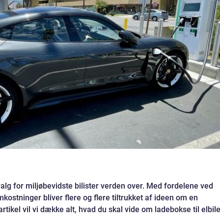
 valg for miljøbevidste bilister verden over. Med fordelene ved
kostninger bliver flere og flere tiltrukket af ideen om en
rtikel vil vi dække alt, hvad du skal vide om ladebokse til elbile