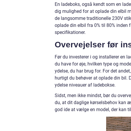
En ladeboks, også kendt som en ladesta
dig mulighed for at oplade din elbil 
de langsomme traditionelle 230V stik
oplade din elbil fra 0% til 80% inden 
specifikationer.
Overvejelser før ins
Før du investerer i og installerer en 
du have for øje, hvilken type og model
ydelse, du har brug for. For det ande
hurtigt du behøver at oplade din bil.
ydelse niveauer af ladebokse.
Sidst, men ikke mindst, bør du overvej
du, at dit daglige kørselsbehov kan 
god ide at vælge en model, der kan t