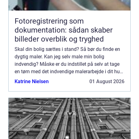
Fotoregistrering som
dokumentation: sådan skaber
billeder overblik og tryghed
Skal din bolig sættes i stand? Så bør du finde en
dygtig maler. Kan jeg selv male min bolig
indvendig? Måske er du indstillet på selv at tage
en tørn med det indvendige malerarbejde i dit hus
eller i din lejlighe...
Katrine Nielsen
01 August 2026