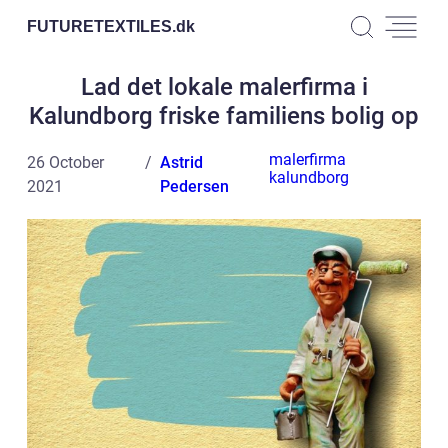
FUTURETEXTILES.
dk
Lad det lokale malerfirma i
Kalundborg friske familiens bolig op
malerfirma
26 October
Astrid
kalundborg
2021
Pedersen