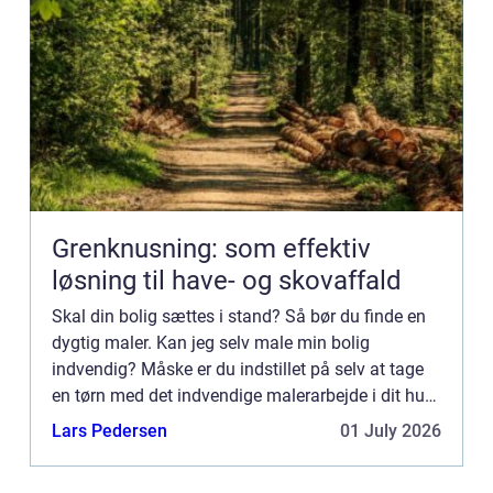
Grenknusning: som effektiv
løsning til have- og skovaffald
Skal din bolig sættes i stand? Så bør du finde en
dygtig maler. Kan jeg selv male min bolig
indvendig? Måske er du indstillet på selv at tage
en tørn med det indvendige malerarbejde i dit hus
eller i din lejlighe...
Lars Pedersen
01 July 2026