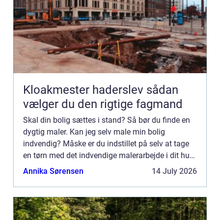
Kloakmester haderslev sådan
vælger du den rigtige fagmand
Skal din bolig sættes i stand? Så bør du finde en
dygtig maler. Kan jeg selv male min bolig
indvendig? Måske er du indstillet på selv at tage
en tørn med det indvendige malerarbejde i dit hus
eller i din lejlighe...
Annika Sørensen
14 July 2026