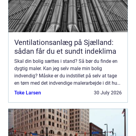
Ventilationsanlæg på Sjælland:
sådan får du et sundt indeklima
Skal din bolig sættes i stand? Så bør du finde en
dygtig maler. Kan jeg selv male min bolig
indvendig? Måske er du indstillet på selv at tage
en tørn med det indvendige malerarbejde i dit hus
eller i din lejlighe...
Toke Larsen
30 July 2026