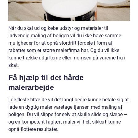
Når du skal ud og købe udstyr og materialer til
indvendig maling af boligen vil du ikke have samme
muligheder for at opnå stordrift fordele i form af
rabatter som et større malerfirma har. Og du vil ikke
kunne trække udgifterne eller momsen på varerne fra i
skat.
Få hjælp til det hårde
malerarbejde
I de fleste tilfælde vil det langt bedre kunne betale sig at
lade en dygtig maler varetage tjansen med maling af
boligen. Du vil slippe for selv at skulle slide og slæbe –
og en kompetent faglært maler vil helt sikkert kunne
opnå flottere resultater.