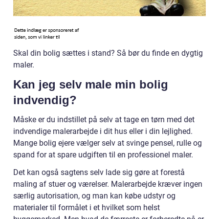
Skal din bolig sættes i stand? Så bør du finde en dygtig
maler.
Kan jeg selv male min bolig
indvendig?
Måske er du indstillet på selv at tage en tørn med det
indvendige malerarbejde i dit hus eller i din lejlighed.
Mange bolig ejere vælger selv at svinge pensel, rulle og
spand for at spare udgiften til en professionel maler.
Det kan også sagtens selv lade sig gøre at forestå
maling af stuer og værelser. Malerarbejde kræver ingen
særlig autorisation, og man kan købe udstyr og
materialer til formålet i et hvilket som helst