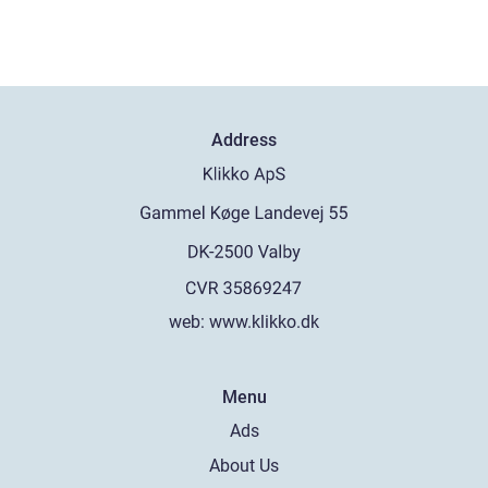
Address
web:
www.klikko.dk
Menu
Ads
About Us