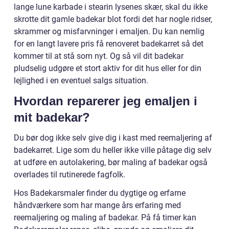
lange lune karbade i stearin lysenes skær, skal du ikke
skrotte dit gamle badekar blot fordi det har nogle ridser,
skrammer og misfarvninger i emaljen. Du kan nemlig
for en langt lavere pris få renoveret badekarret så det
kommer til at stå som nyt. Og så vil dit badekar
pludselig udgøre et stort aktiv for dit hus eller for din
lejlighed i en eventuel salgs situation.
Hvordan reparerer jeg emaljen i
mit badekar?
Du bør dog ikke selv give dig i kast med reemaljering af
badekarret. Lige som du heller ikke ville påtage dig selv
at udføre en autolakering, bør maling af badekar også
overlades til rutinerede fagfolk.
Hos Badekarsmaler finder du dygtige og erfarne
håndværkere som har mange års erfaring med
reemaljering og maling af badekar. På få timer kan