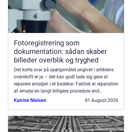
Fotoregistrering som
dokumentation: sådan skaber
billeder overblik og tryghed
Det korte svar på spørgsmålet angivet i artiklens
overskrift er ja – det kan godt lade sig gøre at
reparere emaljen i et badekar. Faktisk er reparation
af emalje en langt billigere procedure end
udskiftning af badekar....
Katrine Nielsen
01 August 2026