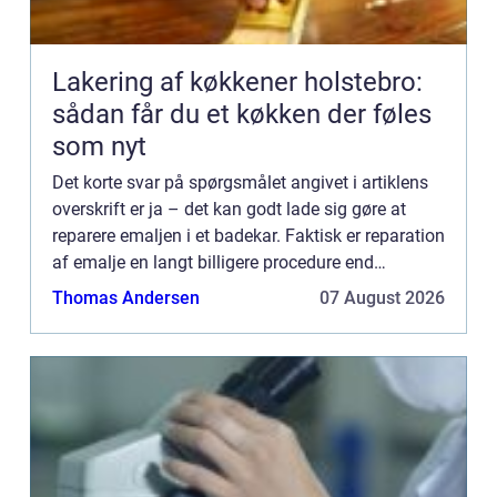
Lakering af køkkener holstebro:
sådan får du et køkken der føles
som nyt
Det korte svar på spørgsmålet angivet i artiklens
overskrift er ja – det kan godt lade sig gøre at
reparere emaljen i et badekar. Faktisk er reparation
af emalje en langt billigere procedure end
udskiftning af badekar....
Thomas Andersen
07 August 2026