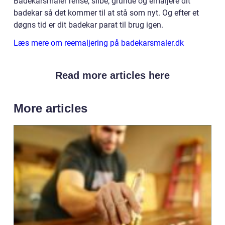
Badekarsmaler rense, slibe, grunde og emaljere dit
badekar så det kommer til at stå som nyt. Og efter et
døgns tid er dit badekar parat til brug igen.
Læs mere om reemaljering på badekarsmaler.dk
Read more articles here
More articles