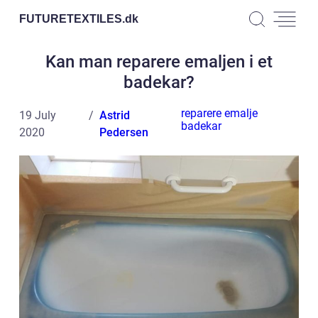
FUTURETEXTILES.
dk
Kan man reparere emaljen i et
badekar?
reparere emalje
19 July
Astrid
badekar
2020
Pedersen