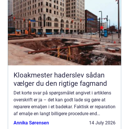
Kloakmester haderslev sådan
vælger du den rigtige fagmand
Det korte svar på spørgsmålet angivet i artiklens
overskrift er ja – det kan godt lade sig gøre at
reparere emaljen i et badekar. Faktisk er reparation
af emalje en langt billigere procedure end
udskiftning af badekar....
Annika Sørensen
14 July 2026