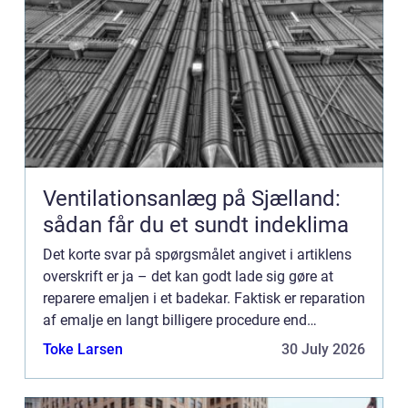
Ventilationsanlæg på Sjælland:
sådan får du et sundt indeklima
Det korte svar på spørgsmålet angivet i artiklens
overskrift er ja – det kan godt lade sig gøre at
reparere emaljen i et badekar. Faktisk er reparation
af emalje en langt billigere procedure end
udskiftning af badekar....
Toke Larsen
30 July 2026