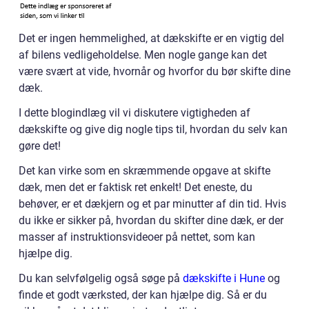
Det er ingen hemmelighed, at dækskifte er en vigtig del
af bilens vedligeholdelse. Men nogle gange kan det
være svært at vide, hvornår og hvorfor du bør skifte dine
dæk.
I dette blogindlæg vil vi diskutere vigtigheden af
dækskifte og give dig nogle tips til, hvordan du selv kan
gøre det!
Det kan virke som en skræmmende opgave at skifte
dæk, men det er faktisk ret enkelt! Det eneste, du
behøver, er et dækjern og et par minutter af din tid. Hvis
du ikke er sikker på, hvordan du skifter dine dæk, er der
masser af instruktionsvideoer på nettet, som kan
hjælpe dig.
Du kan selvfølgelig også søge på
dækskifte i Hune
og
finde et godt værksted, der kan hjælpe dig. Så er du