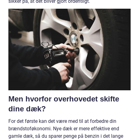
sikker på, at det bliver gjort ordentligt.
Men hvorfor overhovedet skifte
dine dæk?
For det første kan det være med til at forbedre din
brændstoføkonomi. Nye dæk er mere effektive end
gamle dæk, så du sparer penge på benzin i det lange