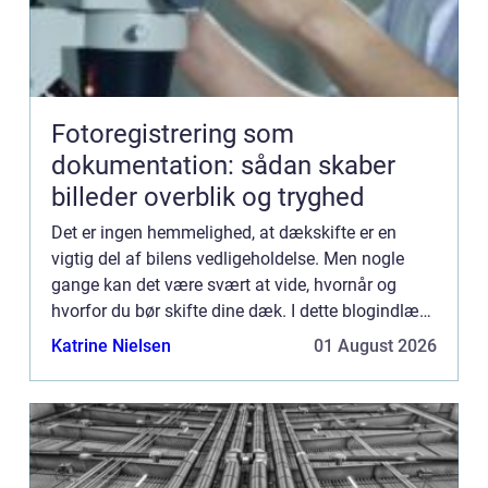
Fotoregistrering som
dokumentation: sådan skaber
billeder overblik og tryghed
Det er ingen hemmelighed, at dækskifte er en
vigtig del af bilens vedligeholdelse. Men nogle
gange kan det være svært at vide, hvornår og
hvorfor du bør skifte dine dæk. I dette blogindlæg
vil vi diskutere vigtigheden af dækskifte og give
Katrine Nielsen
01 August 2026
dig nogle t...