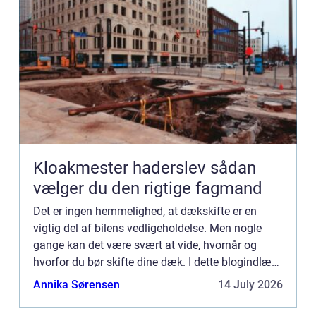
Kloakmester haderslev sådan
vælger du den rigtige fagmand
Det er ingen hemmelighed, at dækskifte er en
vigtig del af bilens vedligeholdelse. Men nogle
gange kan det være svært at vide, hvornår og
hvorfor du bør skifte dine dæk. I dette blogindlæg
vil vi diskutere vigtigheden af dækskifte og give
Annika Sørensen
14 July 2026
dig nogle t...