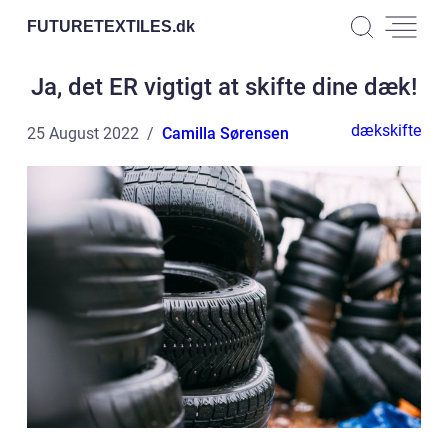
FUTURETEXTILES.
dk
Ja, det ER vigtigt at skifte dine dæk!
dækskifte
25 August 2022
Camilla Sørensen