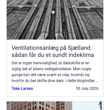
Ventilationsanlæg på Sjælland:
sådan får du et sundt indeklima
Det er ingen hemmelighed, at dækskifte er en
vigtig del af bilens vedligeholdelse. Men nogle
gange kan det være svært at vide, hvornår og
hvorfor du bør skifte dine dæk. I dette blogindlæg
vil vi diskutere vigtigheden af dækskifte og give
Toke Larsen
30 July 2026
dig nogle t...