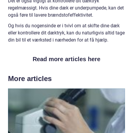
Det er også vigtigt at kontrollere dit dæktryk
regelmæssigt. Hvis dine dæk er underpumpede, kan det
også føre til lavere brændstofeffektivitet.
Og hvis du nogensinde er i tvivl om at skifte dine dæk
eller kontrollere dit dæktryk, kan du naturligvis altid tage
din bil til et værksted i nærheden for at få hjælp.
Read more articles here
More articles