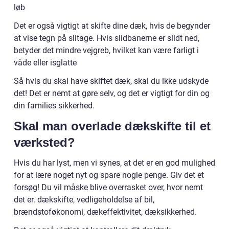
løb
Det er også vigtigt at skifte dine dæk, hvis de begynder
at vise tegn på slitage. Hvis slidbanerne er slidt ned,
betyder det mindre vejgreb, hvilket kan være farligt i
våde eller isglatte
Så hvis du skal have skiftet dæk, skal du ikke udskyde
det! Det er nemt at gøre selv, og det er vigtigt for din og
din families sikkerhed.
Skal man overlade dækskifte til et
værksted?
Hvis du har lyst, men vi synes, at det er en god mulighed
for at lære noget nyt og spare nogle penge. Giv det et
forsøg! Du vil måske blive overrasket over, hvor nemt
det er. dækskifte, vedligeholdelse af bil,
brændstoføkonomi, dækeffektivitet, dæksikkerhed.