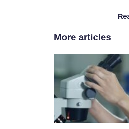
Rea
More articles