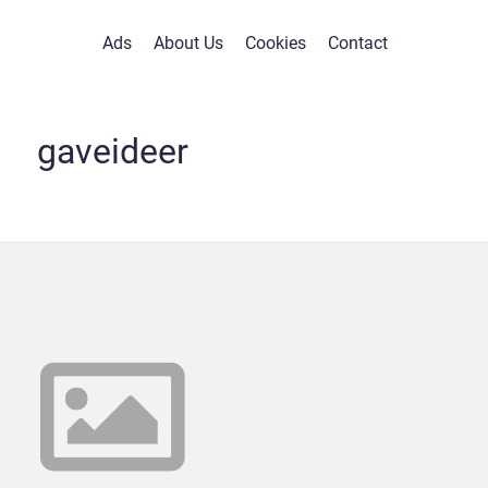
Ads
About Us
Cookies
Contact
gaveideer