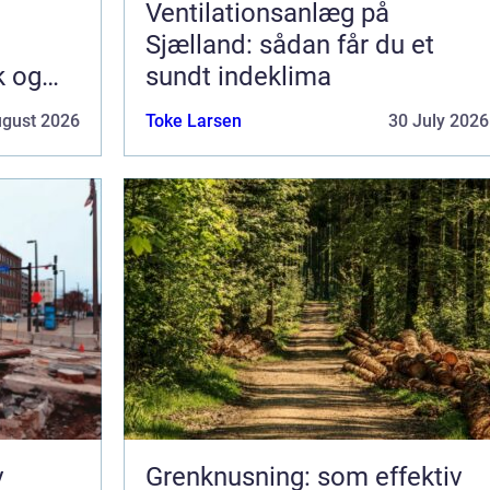
Ventilationsanlæg på
Sjælland: sådan får du et
k og
sundt indeklima
ugust 2026
Toke Larsen
30 July 2026
v
Grenknusning: som effektiv