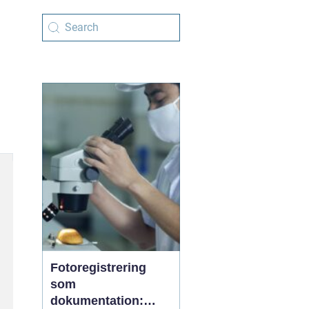
Fotoregistrering
som
dokumentation: