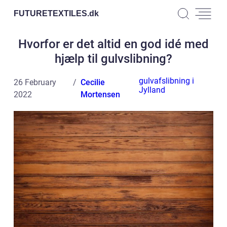
FUTURETEXTILES.
dk
Hvorfor er det altid en god idé med
hjælp til gulvslibning?
gulvafslibning i
26 February
Cecilie
Jylland
2022
Mortensen