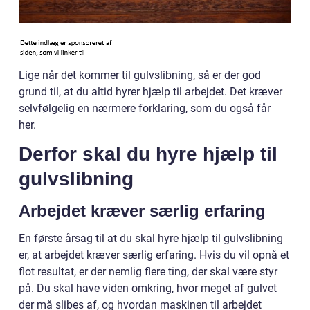
Lige når det kommer til gulvslibning, så er der god
grund til, at du altid hyrer hjælp til arbejdet. Det kræver
selvfølgelig en nærmere forklaring, som du også får
her.
Derfor skal du hyre hjælp til
gulvslibning
Arbejdet kræver særlig erfaring
En første årsag til at du skal hyre hjælp til gulvslibning
er, at arbejdet kræver særlig erfaring. Hvis du vil opnå et
flot resultat, er der nemlig flere ting, der skal være styr
på. Du skal have viden omkring, hvor meget af gulvet
der må slibes af, og hvordan maskinen til arbejdet