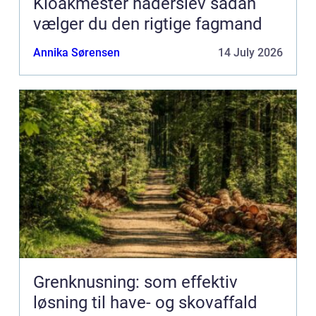
Kloakmester haderslev sådan
vælger du den rigtige fagmand
Annika Sørensen
14 July 2026
Grenknusning: som effektiv
løsning til have- og skovaffald