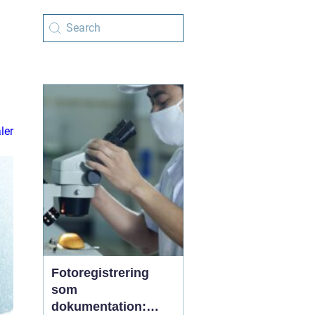
ler
Fotoregistrering
som
dokumentation: