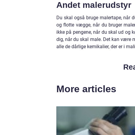
Andet malerudstyr
Du skal også bruge malertape, når d
og flotte vægge, når du bruger maler
ikke på pengene, når du skal ud og k
dig, når du skal male. Det kan være 
alle de dårlige kemikalier, der er i mal
Rea
More articles