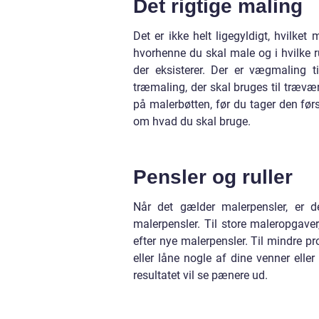
Det rigtige maling
Det er ikke helt ligegyldigt, hvilke
hvorhenne du skal male og i hvilke r
der eksisterer. Der er vægmaling 
træmaling, der skal bruges til træværk
på malerbøtten, før du tager den førs
om hvad du skal bruge.
Pensler og ruller
Når det gælder malerpensler, er 
malerpensler. Til store maleropgaver,
efter nye malerpensler. Til mindre p
eller låne nogle af dine venner ell
resultatet vil se pænere ud.