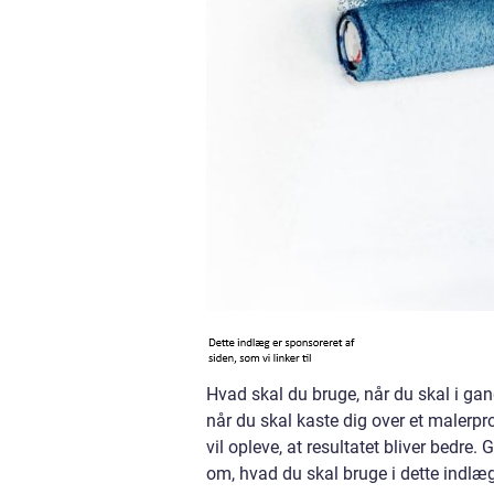
Hvad skal du bruge, når du skal i ga
når du skal kaste dig over et malerpr
vil opleve, at resultatet bliver bedre. 
om, hvad du skal bruge i dette indlæ