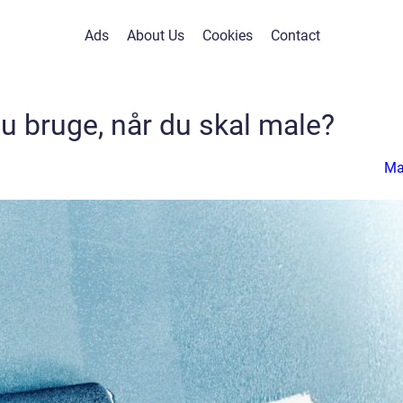
Ads
About Us
Cookies
Contact
u bruge, når du skal male?
Ma