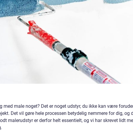
ng med male noget? Det er noget udstyr, du ikke kan være forude
ojekt. Det vil gøre hele processen betydelig nemmere for dig, og 
Godt malerudstyr er derfor helt essentielt, og vi har skrevet lidt m
g.