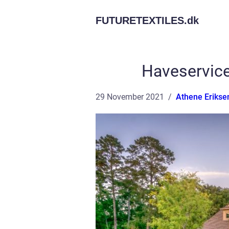
FUTURETEXTILES.
dk
Haveservice
29 November 2021
Athene Erikse