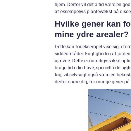
hjem. Derfor vil det altid være en go
af eksempelvis plantevækst på disse
Hvilke gener kan 
mine ydre arealer?
Dette kan for eksempel vise sig, i for
siddeområder. Fugtigheden af jorden 
ujævne. Dette er naturligvis ikke opti
bruge tid i din have, specielt i de hø
tag, vil selvsagt også være en bekost
derfor spare dig, for mange gener på