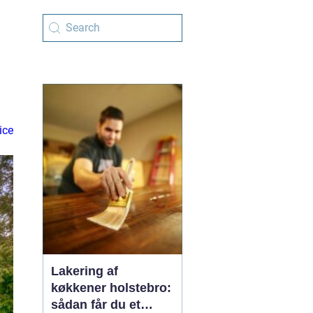
ice
Lakering af
køkkener holstebro:
sådan får du et