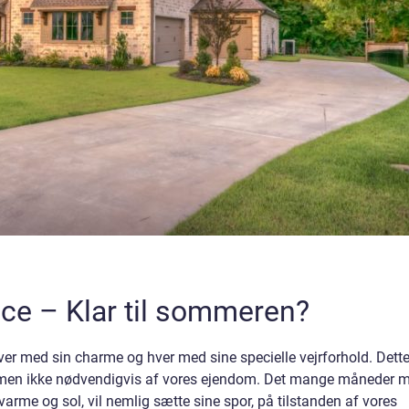
ce – Klar til sommeren?
ver med sin charme og hver med sine specielle vejrforhold. Dette
, men ikke nødvendigvis af vores ejendom. Det mange måneder 
t varme og sol, vil nemlig sætte sine spor, på tilstanden af vores