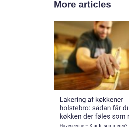
More articles
Lakering af køkkener
holstebro: sådan får d
køkken der føles som 
Haveservice – Klar til sommeren? V