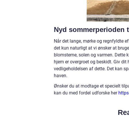
Nyd sommerperioden ti
Når det lange, mørke og regnfyldte ef
det kun naturligt at vi ønsker at br
blomsterne, solen og varmen. Dette ka
hjem er overgroet og beskidt. Giv dit 
vedligeholdelsen af dette. Det kan spa
haven.
Ønsker du at modtage et specielt tilpa
kan du med fordel udforske her
https
Rea