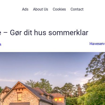
Ads
About Us
Cookies
Contact
 – Gør dit hus sommerklar
Haveserv
n