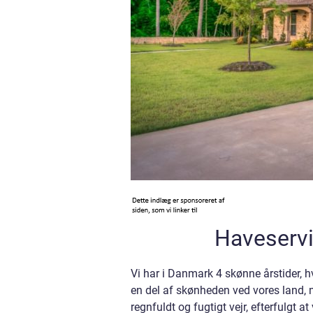
Haveservi
Vi har i Danmark 4 skønne årstider, h
en del af skønheden ved vores land
regnfuldt og fugtigt vejr, efterfulgt a