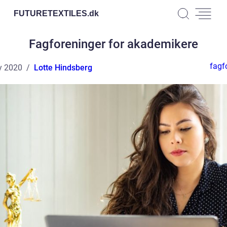
FUTURETEXTILES.
dk
Fagforeninger for akademikere
fagf
y 2020
Lotte Hindsberg