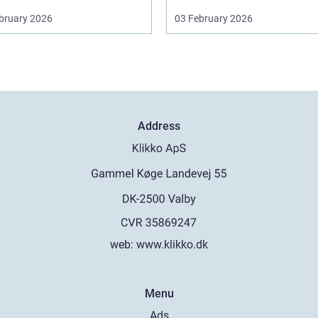
bruary 2026
03 February 2026
Address
web:
www.klikko.dk
Menu
Ads