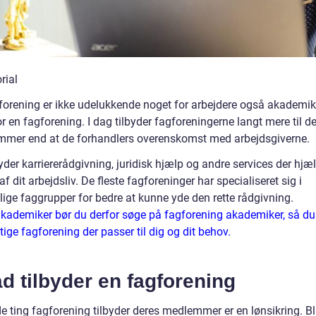
forening er ikke udelukkende noget for arbejdere også akademik
r en fagforening. I dag tilbyder fagforeningerne langt mere til d
mer end at de forhandlers overenskomst med arbejdsgiverne.
yder karriererådgivning, juridisk hjælp og andre services der hjæl
 af dit arbejdsliv. De fleste fagforeninger har specialiseret sig i
lige faggrupper for bedre at kunne yde den rette rådgivning.
akademiker bør du derfor søge på fagforening akademiker, så du 
tige fagforening der passer til dig og dit behov.
d tilbyder en fagforening
de ting fagforening tilbyder deres medlemmer er en lønsikring. Bl