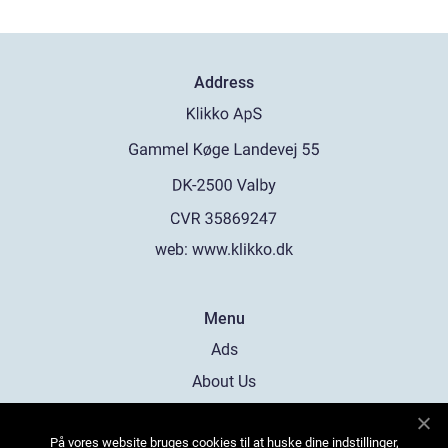
Address
web:
www.klikko.dk
Menu
Ads
About Us
Cookies
På vores website bruges cookies til at huske dine indstillinger,
Contact