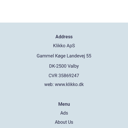
Address
web:
www.klikko.dk
Menu
Ads
About Us