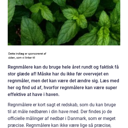
Regnmålere kan du bruge hele året rundt og faktisk få
stor glæde af! Måske har du ikke før overvejet en
regnmåler, men det kan være det ændre sig. Læs med
her og find ud af, hvorfor regnmålere kan være super
effektive at have i haven.
Regnmålere er kort sagt et redskab, som du kan bruge
til at måle nedbøren i din have med. Der findes jo de
officielle målinger af nedbør i Danmark, som er meget
præcise. Regnmålere kan ikke være lige så præcise,