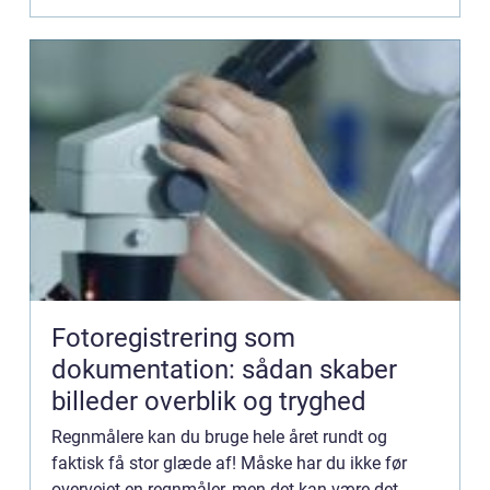
Fotoregistrering som
dokumentation: sådan skaber
billeder overblik og tryghed
Regnmålere kan du bruge hele året rundt og
faktisk få stor glæde af! Måske har du ikke før
overvejet en regnmåler, men det kan være det