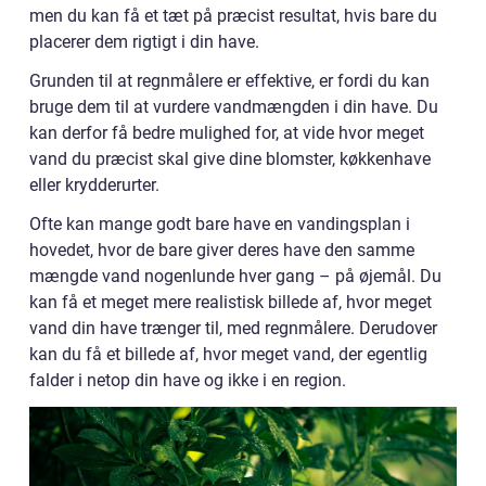
men du kan få et tæt på præcist resultat, hvis bare du
placerer dem rigtigt i din have.
Grunden til at regnmålere er effektive, er fordi du kan
bruge dem til at vurdere vandmængden i din have. Du
kan derfor få bedre mulighed for, at vide hvor meget
vand du præcist skal give dine blomster, køkkenhave
eller krydderurter.
Ofte kan mange godt bare have en vandingsplan i
hovedet, hvor de bare giver deres have den samme
mængde vand nogenlunde hver gang – på øjemål. Du
kan få et meget mere realistisk billede af, hvor meget
vand din have trænger til, med regnmålere. Derudover
kan du få et billede af, hvor meget vand, der egentlig
falder i netop din have og ikke i en region.