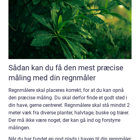
Sådan kan du få den mest præcise
måling med din regnmåler
Regnmålere skal placeres korrekt, for at du kan opnå
den præcise måling. Du skal derfor finde et godt sted i
din have, gerne centreret. Regnmålere skal stå mindst 2
meter væk fra diverse planter, halvtage, buske og træer.
Der må ikke være noget, der kan gå ind og forstyrre
målingen.
Når du har fundet en god plads i haven til din regnmåler,