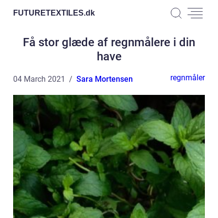
FUTURETEXTILES.
dk
Få stor glæde af regnmålere i din
have
regnmåler
04 March 2021
Sara Mortensen