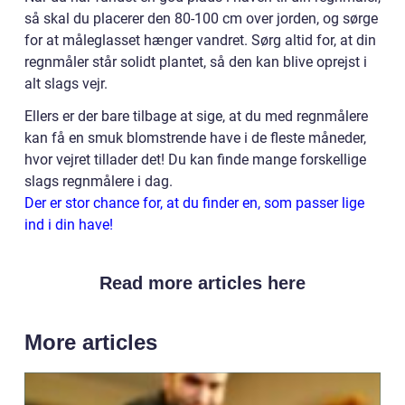
så skal du placerer den 80-100 cm over jorden, og sørge
for at måleglasset hænger vandret. Sørg altid for, at din
regnmåler står solidt plantet, så den kan blive oprejst i
alt slags vejr.
Ellers er der bare tilbage at sige, at du med regnmålere
kan få en smuk blomstrende have i de fleste måneder,
hvor vejret tillader det! Du kan finde mange forskellige
slags regnmålere i dag.
Der er stor chance for, at du finder en, som passer lige
ind i din have!
Read more articles here
More articles