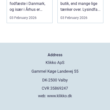
fodfæste i Danmark,
butik, end mange lige
og især i Århus er
tænker over. Lysindfa...
udbuddet vokset
03 February 2026
03 February 2026
marka...
Address
web:
www.klikko.dk