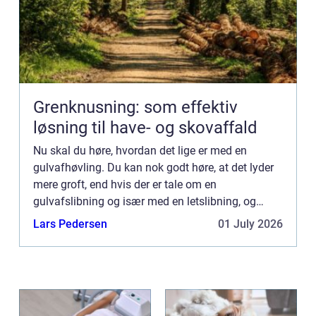
Grenknusning: som effektiv
løsning til have- og skovaffald
Nu skal du høre, hvordan det lige er med en
gulvafhøvling. Du kan nok godt høre, at det lyder
mere groft, end hvis der er tale om en
gulvafslibning og især med en letslibning, og
sådan er situationen da også i d...
Lars Pedersen
01 July 2026