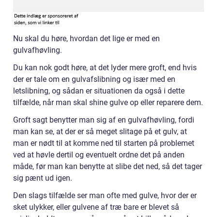
Nu skal du høre, hvordan det lige er med en
gulvafhøvling.
Du kan nok godt høre, at det lyder mere groft, end hvis
der er tale om en gulvafslibning og især med en
letslibning, og sådan er situationen da også i dette
tilfælde, når man skal shine gulve op eller reparere dem.
Groft sagt benytter man sig af en gulvafhøvling, fordi
man kan se, at der er så meget slitage på et gulv, at
man er nødt til at komme ned til starten på problemet
ved at høvle dertil og eventuelt ordne det på anden
måde, før man kan benytte at slibe det ned, så det tager
sig pænt ud igen.
Den slags tilfælde ser man ofte med gulve, hvor der er
sket ulykker, eller gulvene af træ bare er blevet så