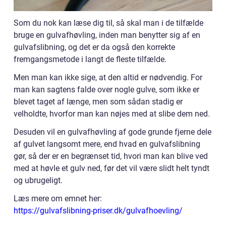
Som du nok kan læse dig til, så skal man i de tilfælde
bruge en gulvafhøvling, inden man benytter sig af en
gulvafslibning, og det er da også den korrekte
fremgangsmetode i langt de fleste tilfælde.
Men man kan ikke sige, at den altid er nødvendig. For
man kan sagtens falde over nogle gulve, som ikke er
blevet taget af længe, men som sådan stadig er
velholdte, hvorfor man kan nøjes med at slibe dem ned.
Desuden vil en gulvafhøvling af gode grunde fjerne dele
af gulvet langsomt mere, end hvad en gulvafslibning
gør, så der er en begrænset tid, hvori man kan blive ved
med at høvle et gulv ned, før det vil være slidt helt tyndt
og ubrugeligt.
Læs mere om emnet her:
https://gulvafslibning-priser.dk/gulvafhoevling/