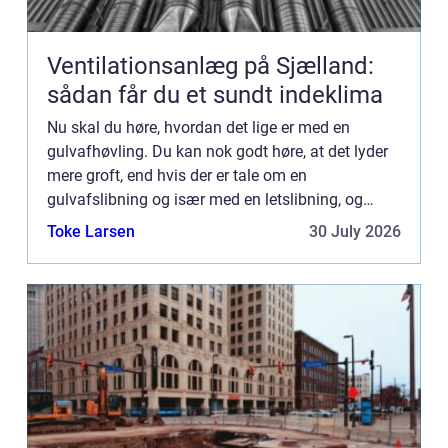
Ventilationsanlæg på Sjælland:
sådan får du et sundt indeklima
Nu skal du høre, hvordan det lige er med en
gulvafhøvling. Du kan nok godt høre, at det lyder
mere groft, end hvis der er tale om en
gulvafslibning og især med en letslibning, og
sådan er situationen da også i d...
Toke Larsen
30 July 2026