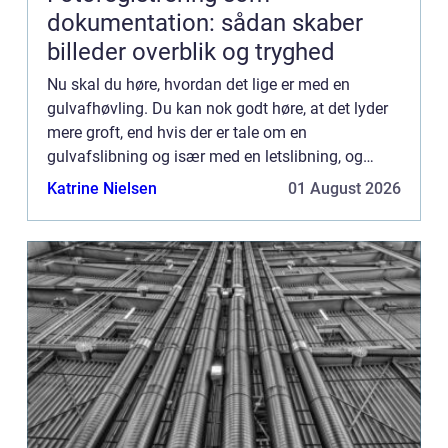
dokumentation: sådan skaber
billeder overblik og tryghed
Nu skal du høre, hvordan det lige er med en
gulvafhøvling. Du kan nok godt høre, at det lyder
mere groft, end hvis der er tale om en
gulvafslibning og især med en letslibning, og
sådan er situationen da også i d...
Katrine Nielsen
01 August 2026