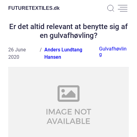
FUTURETEXTILES.
dk
Er det altid relevant at benytte sig af
en gulvafhøvling?
Gulvafhøvlin
26 June
Anders Lundtang
g
2020
Hansen