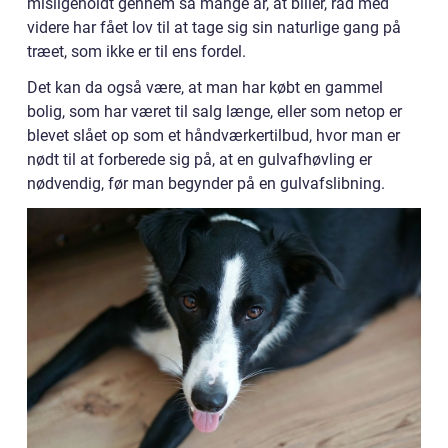
misligeholdt gennem så mange år, at biller, råd med
videre har fået lov til at tage sig sin naturlige gang på
træet, som ikke er til ens fordel.
Det kan da også være, at man har købt en gammel
bolig, som har været til salg længe, eller som netop er
blevet slået op som et håndværkertilbud, hvor man er
nødt til at forberede sig på, at en gulvafhøvling er
nødvendig, før man begynder på en gulvafslibning.