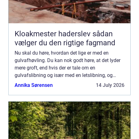
Kloakmester haderslev sådan
vælger du den rigtige fagmand
Nu skal du høre, hvordan det lige er med en
gulvafhøvling. Du kan nok godt høre, at det lyder
mere groft, end hvis der er tale om en
gulvafslibning og især med en letslibning, og
sådan er situationen da også i d...
Annika Sørensen
14 July 2026