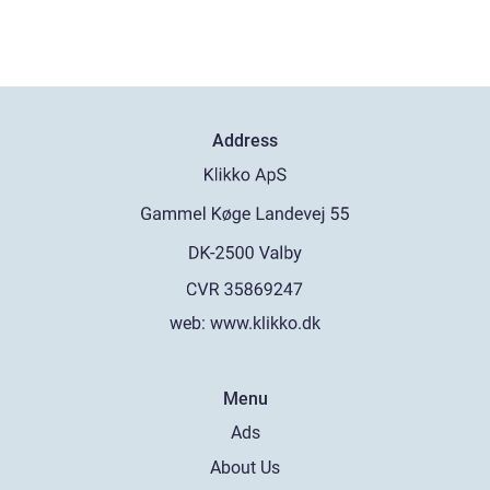
Address
web:
www.klikko.dk
Menu
Ads
About Us