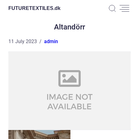
FUTURETEXTILES.
dk
Altandörr
11 July 2023
admin