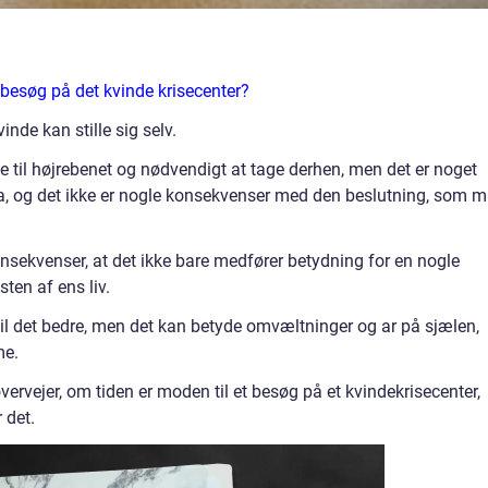
 besøg på det kvinde krisecenter?
de kan stille sig selv.
lige til højrebenet og nødvendigt at tage derhen, men det er noget
a, og det ikke er nogle konsekvenser med den beslutning, som 
nsekvenser, at det ikke bare medfører betydning for en nogle
sten af ens liv.
til det bedre, men det kan betyde omvæltninger og ar på sjælen,
me.
overvejer, om tiden er moden til et besøg på et kvindekrisecenter,
 det.