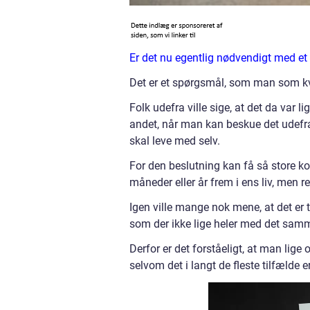
Er det nu egentlig nødvendigt med et
Det er et spørgsmål, som man som kvin
Folk udefra ville sige, at det da var 
andet, når man kan beskue det udefr
skal leve med selv.
For den beslutning kan få så store ko
måneder eller år frem i ens liv, men re
Igen ville mange nok mene, at det er 
som der ikke lige heler med det sam
Derfor er det forståeligt, at man lige 
selvom det i langt de fleste tilfælde er