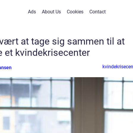
Ads
About Us
Cookies
Contact
vært at tage sig sammen til at
 et kvindekrisecenter
kvindekrisecen
ansen