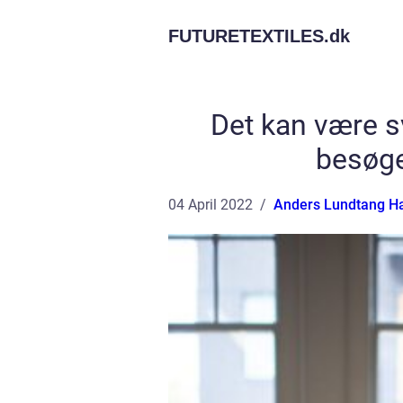
FUTURETEXTILES.
dk
Det kan være s
besøge
04 April 2022
Anders Lundtang H