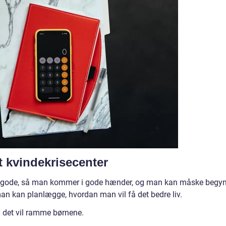
t kvindekrisecenter
er er gode, så man kommer i gode hænder, og man kan måske begy
man kan planlægge, hvordan man vil få det bedre liv.
 det vil ramme børnene.