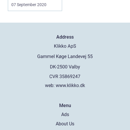
og hvis man er fler...
07 September 2020
Address
web:
www.klikko.dk
Menu
Ads
About Us