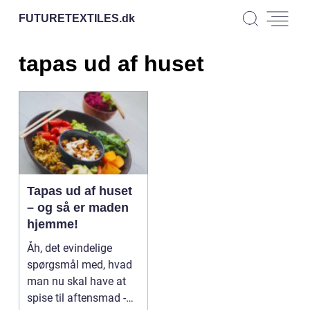
FUTURETEXTILES.
dk
tapas ud af huset
Tapas ud af huset
– og så er maden
hjemme!
Åh, det evindelige
spørgsmål med, hvad
man nu skal have at
spise til aftensmad -