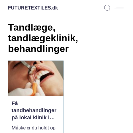
FUTURETEXTILES.
dk
Tandlæge,
tandlægeklinik,
behandlinger
Få
tandbehandlinger
på lokal klinik i
Søborg
Måske er du holdt op