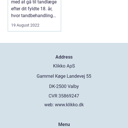
med at gå til tandlæge
efter dit fyldte 18. år,
hvor tandbehandlinger
og tandpl...
19 August 2022
Address
web:
www.klikko.dk
Menu