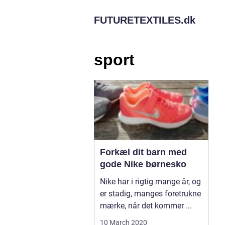
FUTURETEXTILES.
dk
sport
Forkæl dit barn med
gode Nike børnesko
Nike har i rigtig mange år, og
er stadig, manges foretrukne
mærke, når det kommer ...
10 March 2020