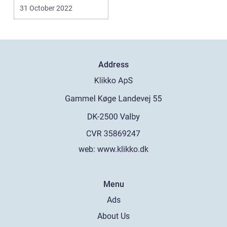
skal til...
31 October 2022
Address
web:
www.klikko.dk
Menu
Ads
About Us