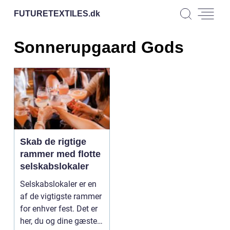
FUTURETEXTILES.
dk
Sonnerupgaard Gods
Skab de rigtige
rammer med flotte
selskabslokaler
Selskabslokaler er en
af de vigtigste rammer
for enhver fest. Det er
her, du og dine gæster