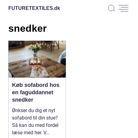
FUTURETEXTILES.
dk
snedker
Køb sofabord hos
en faguddannet
snedker
Ønkser du dig et nyt
sofabord til din stue?
Så kan du med fordel
læse med her. V...