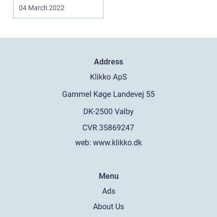
hud der af den ...
04 March 2022
Address
web:
www.klikko.dk
Menu
Ads
About Us