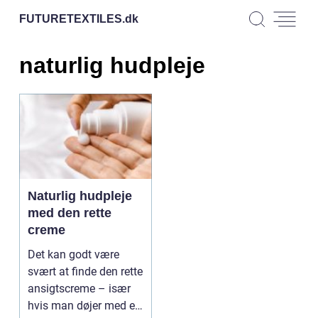
FUTURETEXTILES.
dk
naturlig hudpleje
Naturlig hudpleje
med den rette
creme
Det kan godt være
svært at finde den rette
ansigtscreme – især
hvis man døjer med en