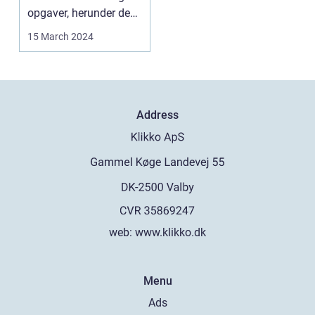
opgaver, herunder den
uundgåelig...
15 March 2024
Address
web:
www.klikko.dk
Menu
Ads