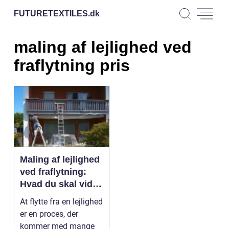
FUTURETEXTILES.
dk
maling af lejlighed ved
fraflytning pris
Maling af lejlighed
ved fraflytning:
Hvad du skal vide
om pris
At flytte fra en lejlighed
er en proces, der
kommer med mange