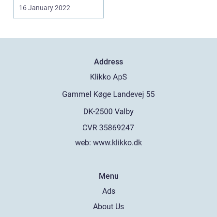
løse proble...
16 January 2022
Address
web:
www.klikko.dk
Menu
Ads
About Us