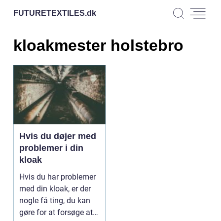
FUTURETEXTILES.
dk
kloakmester holstebro
Hvis du døjer med
problemer i din
kloak
Hvis du har problemer
med din kloak, er der
nogle få ting, du kan
gøre for at forsøge at