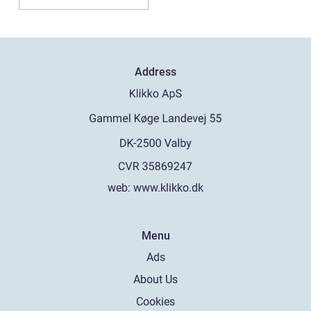
Address
web:
www.klikko.dk
Menu
Ads
About Us
Cookies