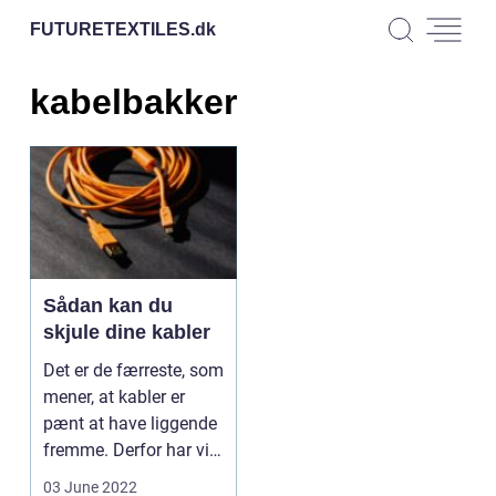
FUTURETEXTILES.
dk
kabelbakker
Sådan kan du
skjule dine kabler
Det er de færreste, som
mener, at kabler er
pænt at have liggende
fremme. Derfor har vi
fundet et pa...
03 June 2022