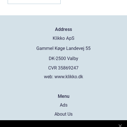
Address
web:
www.klikko.dk
Menu
Ads
About Us
Cookies