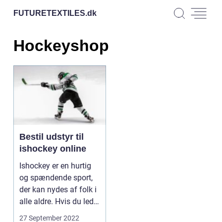
FUTURETEXTILES.
dk
Hockeyshop
Bestil udstyr til
ishockey online
Ishockey er en hurtig
og spændende sport,
der kan nydes af folk i
alle aldre. Hvis du leder
efter en...
27 September 2022