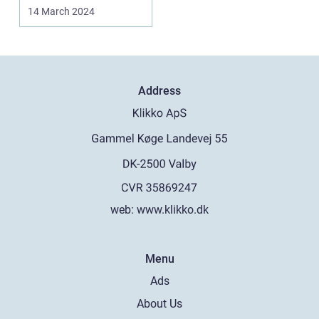
deres varme...
14 March 2024
Address
web:
www.klikko.dk
Menu
Ads
About Us