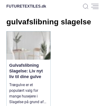
FUTURETEXTILES.
dk
gulvafslibning slagelse
Gulvafslibning
Slagelse: Liv nyt
liv til dine gulve
Trægulve er et
populært valg for
mange husejere i
Slagelse på grund af