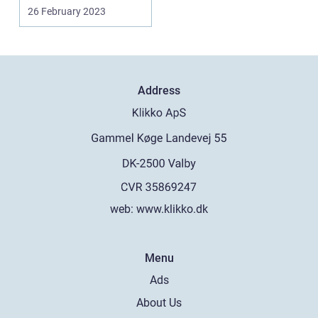
kræver en prof...
26 February 2023
Address
web:
www.klikko.dk
Menu
Ads
About Us