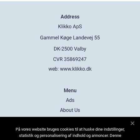
Address
web:
www.klikko.dk
Menu
Ads
About Us
Cookies
På vores website bruges cookies til at huske dine indstillinger,
Contact
statistik og personalisering af indhold og annoncer. Denne