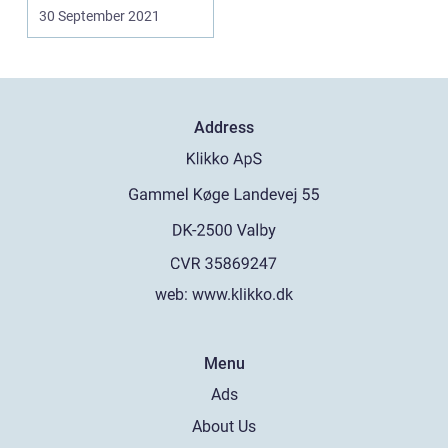
hverdag på, så ...
30 September 2021
Address
web:
www.klikko.dk
Menu
Ads
About Us